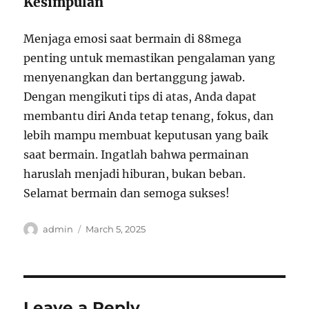
Kesimpulan
Menjaga emosi saat bermain di 88mega
penting untuk memastikan pengalaman yang
menyenangkan dan bertanggung jawab.
Dengan mengikuti tips di atas, Anda dapat
membantu diri Anda tetap tenang, fokus, dan
lebih mampu membuat keputusan yang baik
saat bermain. Ingatlah bahwa permainan
haruslah menjadi hiburan, bukan beban.
Selamat bermain dan semoga sukses!
Author
Posted
admin
March 5, 2025
on
Leave a Reply