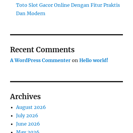
Toto Slot Gacor Online Dengan Fitur Praktis
Dan Modern
Recent Comments
A WordPress Commenter
on
Hello world!
Archives
August 2026
July 2026
June 2026
May 2026