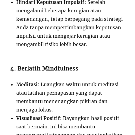
Hindari Keputusan Impulsif
: Setelah
mengalami beberapa kerugian atau
kemenangan, tetap berpegang pada strategi
Anda tanpa mempertimbangkan keputusan
impulsif untuk mengejar kerugian atau
mengambil risiko lebih besar.
4.
Berlatih Mindfulness
Meditasi
: Luangkan waktu untuk meditasi
atau latihan pernapasan yang dapat
membantu menenangkan pikiran dan
menjaga fokus.
Visualisasi Positif
: Bayangkan hasil positif
saat bermain. Ini bisa membantu