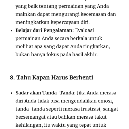
yang baik tentang permainan yang Anda
mainkan dapat mengurangi kecemasan dan
meningkatkan kepercayaan diri.
Belajar dari Pengalaman
: Evaluasi
permainan Anda secara berkala untuk
melihat apa yang dapat Anda tingkatkan,
bukan hanya fokus pada hasil akhir.
8.
Tahu Kapan Harus Berhenti
Sadar akan Tanda-Tanda
: Jika Anda merasa
diri Anda tidak bisa mengendalikan emosi,
tanda-tanda seperti merasa frustrasi, sangat
bersemangat atau bahkan merasa takut
kehilangan, itu waktu yang tepat untuk