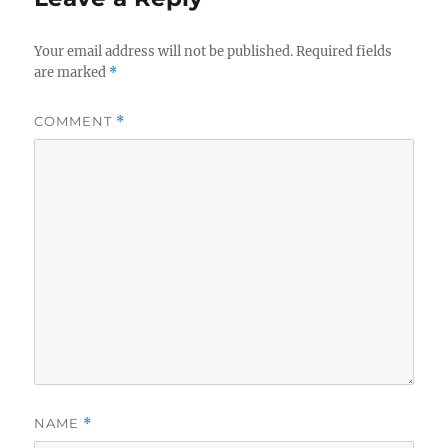
Your email address will not be published.
Required fields
are marked
*
COMMENT
*
NAME
*