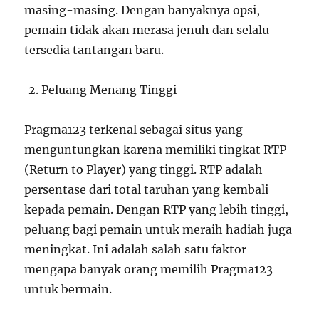
masing-masing. Dengan banyaknya opsi,
pemain tidak akan merasa jenuh dan selalu
tersedia tantangan baru.
Peluang Menang Tinggi
Pragma123 terkenal sebagai situs yang
menguntungkan karena memiliki tingkat RTP
(Return to Player) yang tinggi. RTP adalah
persentase dari total taruhan yang kembali
kepada pemain. Dengan RTP yang lebih tinggi,
peluang bagi pemain untuk meraih hadiah juga
meningkat. Ini adalah salah satu faktor
mengapa banyak orang memilih Pragma123
untuk bermain.