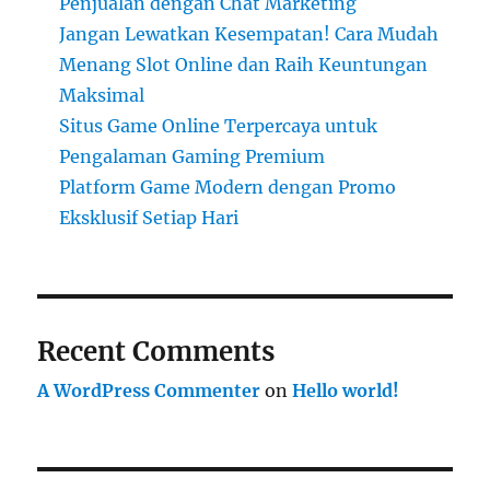
Penjualan dengan Chat Marketing
Jangan Lewatkan Kesempatan! Cara Mudah
Menang Slot Online dan Raih Keuntungan
Maksimal
Situs Game Online Terpercaya untuk
Pengalaman Gaming Premium
Platform Game Modern dengan Promo
Eksklusif Setiap Hari
Recent Comments
A WordPress Commenter
on
Hello world!