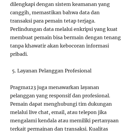
dilengkapi dengan sistem keamanan yang
canggih, memastikan bahwa data dan
transaksi para pemain tetap terjaga.
Perlindungan data melalui enkripsi yang kuat
membuat pemain bisa bermain dengan tenang
tanpa khawatir akan kebocoran informasi
pribadi.
Layanan Pelanggan Profesional
Pragma123 juga menawarkan layanan
pelanggan yang responsif dan profesional.
Pemain dapat menghubungi tim dukungan
melalui live chat, email, atau telepon jika
mengalami kendala atau memiliki pertanyaan
terkait permainan dan transaksi. Kualitas