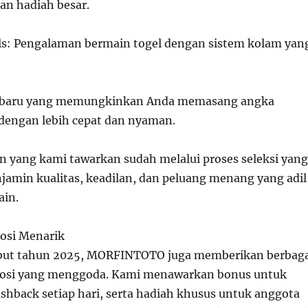
n hadiah besar.
s: Pengalaman bermain togel dengan sistem kolam yan
ur baru yang memungkinkan Anda memasang angka
dengan lebih cepat dan nyaman.
n yang kami tawarkan sudah melalui proses seleksi yang
jamin kualitas, keadilan, dan peluang menang yang adil
ain.
osi Menarik
t tahun 2025, MORFINTOTO juga memberikan berbaga
osi yang menggoda. Kami menawarkan bonus untuk
ashback setiap hari, serta hadiah khusus untuk anggota