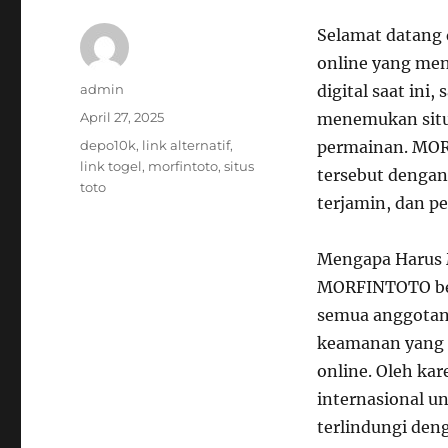
Selamat datang 
online yang men
Author
admin
digital saat ini
Posted
April 27, 2025
menemukan situs
on
Tags
depo10k
,
link alternatif
,
permainan. MO
link togel
,
morfintoto
,
situs
tersebut dengan
toto
terjamin, dan p
Mengapa Harus
MORFINTOTO ber
semua anggotan
keamanan yang m
online. Oleh ka
internasional u
terlindungi deng