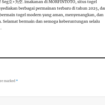
gi! Seg立+为空. imakanan di MORFINTOTO, situs togel
yediakan berbagai permainan terbaru di tahun 2025, da
i bermain togel modern yang aman, menyenangkan, dan
 Selamat bermain dan semoga keberuntungan selalu
.
 are marked
*