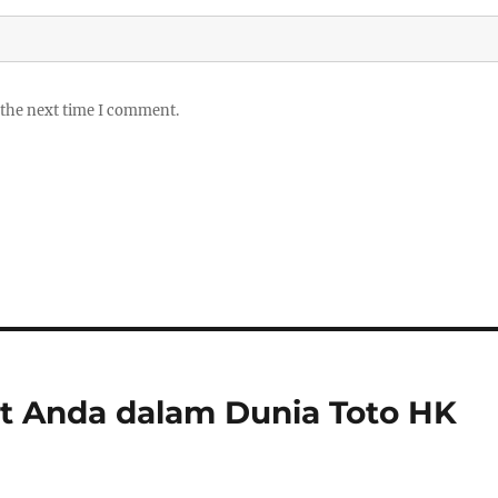
 the next time I comment.
t Anda dalam Dunia Toto HK