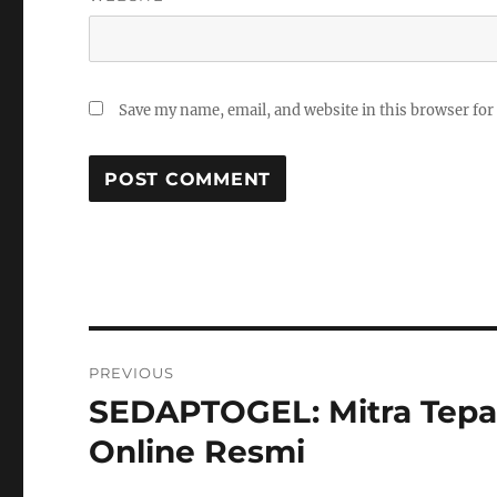
Save my name, email, and website in this browser for
Post
PREVIOUS
navigation
SEDAPTOGEL: Mitra Tepa
Previous
post:
Online Resmi