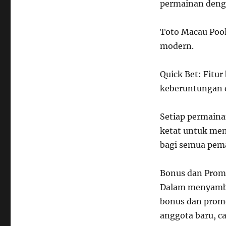
permainan denga
Toto Macau Pool
modern.
Quick Bet: Fit
keberuntungan 
Setiap permaina
ketat untuk men
bagi semua pem
Bonus dan Prom
Dalam menyambu
bonus dan prom
anggota baru, c