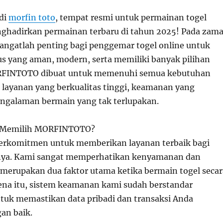
di
morfin toto
, tempat resmi untuk permainan togel
ghadirkan permainan terbaru di tahun 2025! Pada zam
, sangatlah penting bagi penggemar togel online untuk
 yang aman, modern, serta memiliki banyak pilihan
RFINTOTO dibuat untuk memenuhi semua kebutuhan
 layanan yang berkualitas tinggi, keamanan yang
engalaman bermain yang tak terlupakan.
 Memilih MORFINTOTO?
komitmen untuk memberikan layanan terbaik bagi
ya. Kami sangat memperhatikan kenyamanan dan
erupakan dua faktor utama ketika bermain togel secar
rena itu, sistem keamanan kami sudah berstandar
ntuk memastikan data pribadi dan transaksi Anda
an baik.