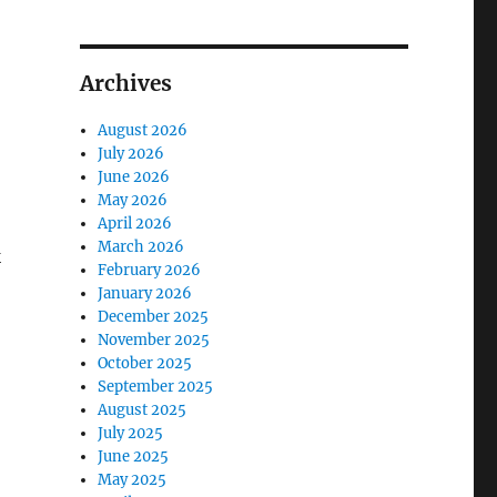
Archives
August 2026
July 2026
June 2026
May 2026
April 2026
March 2026
k
February 2026
January 2026
December 2025
November 2025
October 2025
September 2025
August 2025
July 2025
June 2025
May 2025