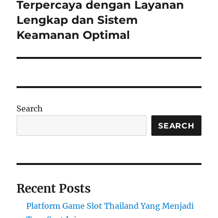
post:
Terpercaya dengan Layanan
Lengkap dan Sistem
Keamanan Optimal
Search
SEARCH
Recent Posts
Platform Game Slot Thailand Yang Menjadi