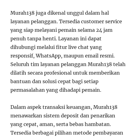
Murah138 juga dikenal unggul dalam hal
layanan pelanggan. Tersedia customer service
yang siap melayani pemain selama 24 jam
penuh tanpa henti. Layanan ini dapat
dihubungi melalui fitur live chat yang
responsif, WhatsApp, maupun email resmi.
Seluruh tim layanan pelanggan Murah138 telah
dilatih secara profesional untuk memberikan
bantuan dan solusi cepat bagi setiap
permasalahan yang dihadapi pemain.
Dalam aspek transaksi keuangan, Murah138
menawarkan sistem deposit dan penarikan
yang cepat, aman, serta bebas hambatan.
Tersedia berbagai pilihan metode pembayaran