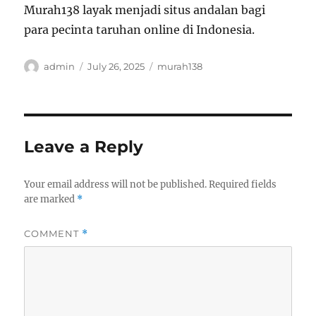
Murah138 layak menjadi situs andalan bagi
para pecinta taruhan online di Indonesia.
Author
Posted
Tags
admin
July 26, 2025
murah138
on
Leave a Reply
Your email address will not be published.
Required fields
are marked
*
COMMENT
*