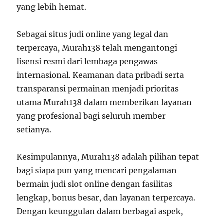
yang lebih hemat.
Sebagai situs judi online yang legal dan
terpercaya, Murah138 telah mengantongi
lisensi resmi dari lembaga pengawas
internasional. Keamanan data pribadi serta
transparansi permainan menjadi prioritas
utama Murah138 dalam memberikan layanan
yang profesional bagi seluruh member
setianya.
Kesimpulannya, Murah138 adalah pilihan tepat
bagi siapa pun yang mencari pengalaman
bermain judi slot online dengan fasilitas
lengkap, bonus besar, dan layanan terpercaya.
Dengan keunggulan dalam berbagai aspek,