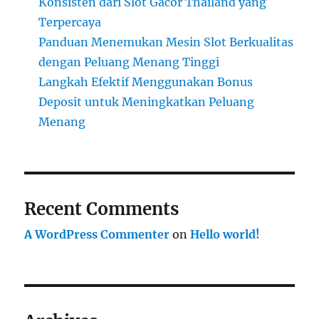
Konsisten dari Slot Gacor Thailand yang
Terpercaya
Panduan Menemukan Mesin Slot Berkualitas
dengan Peluang Menang Tinggi
Langkah Efektif Menggunakan Bonus
Deposit untuk Meningkatkan Peluang
Menang
Recent Comments
A WordPress Commenter
on
Hello world!