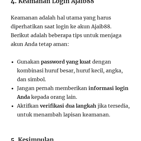
4.
Keamanan Login Ajaib88
Keamanan adalah hal utama yang harus
diperhatikan saat login ke akun Ajaib88.
Berikut adalah beberapa tips untuk menjaga
akun Anda tetap aman:
Gunakan
password yang kuat
dengan
kombinasi huruf besar, huruf kecil, angka,
dan simbol.
Jangan pernah memberikan
informasi login
Anda
kepada orang lain.
Aktifkan
verifikasi dua langkah
jika tersedia,
untuk menambah lapisan keamanan.
5.
Kesimpulan