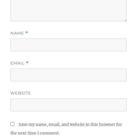
NAME
*
EMAIL
*
WEBSITE
Save my name, email, and website in this browser for
the next time I comment.