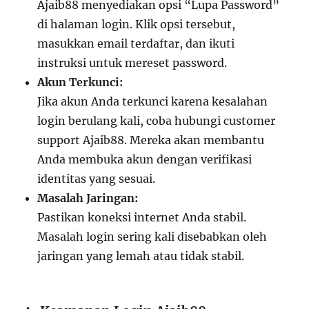
Ajaib88 menyediakan opsi “Lupa Password”
di halaman login. Klik opsi tersebut,
masukkan email terdaftar, dan ikuti
instruksi untuk mereset password.
Akun Terkunci:
Jika akun Anda terkunci karena kesalahan
login berulang kali, coba hubungi customer
support Ajaib88. Mereka akan membantu
Anda membuka akun dengan verifikasi
identitas yang sesuai.
Masalah Jaringan:
Pastikan koneksi internet Anda stabil.
Masalah login sering kali disebabkan oleh
jaringan yang lemah atau tidak stabil.