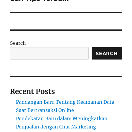
Search
SEARCH
Recent Posts
Pandangan Baru Tentang Keamanan Data
Saat Bertransaksi Online
Pendekatan Baru dalam Meningkatkan
Penjualan dengan Chat Marketing