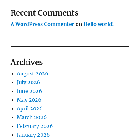
Recent Comments
A WordPress Commenter
on
Hello world!
Archives
August 2026
July 2026
June 2026
May 2026
April 2026
March 2026
February 2026
January 2026