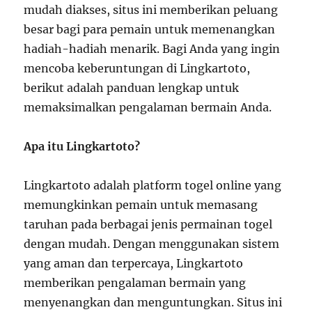
mudah diakses, situs ini memberikan peluang
besar bagi para pemain untuk memenangkan
hadiah-hadiah menarik. Bagi Anda yang ingin
mencoba keberuntungan di Lingkartoto,
berikut adalah panduan lengkap untuk
memaksimalkan pengalaman bermain Anda.
Apa itu Lingkartoto?
Lingkartoto adalah platform togel online yang
memungkinkan pemain untuk memasang
taruhan pada berbagai jenis permainan togel
dengan mudah. Dengan menggunakan sistem
yang aman dan terpercaya, Lingkartoto
memberikan pengalaman bermain yang
menyenangkan dan menguntungkan. Situs ini