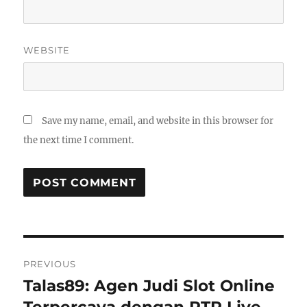
WEBSITE
Save my name, email, and website in this browser for
the next time I comment.
Post
PREVIOUS
navigation
Talas89: Agen Judi Slot Online
Previous
post: