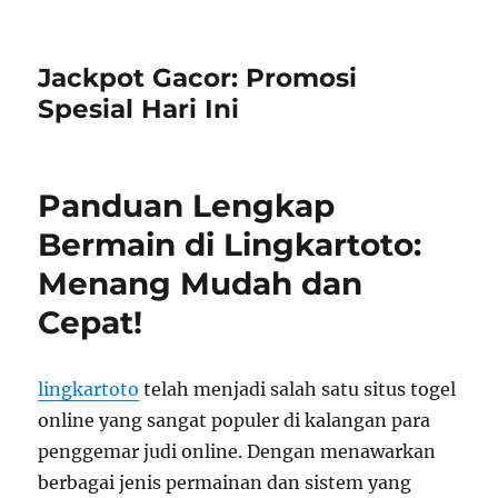
Jackpot Gacor: Promosi
Spesial Hari Ini
Panduan Lengkap
Bermain di Lingkartoto:
Menang Mudah dan
Cepat!
lingkartoto
telah menjadi salah satu situs togel
online yang sangat populer di kalangan para
penggemar judi online. Dengan menawarkan
berbagai jenis permainan dan sistem yang