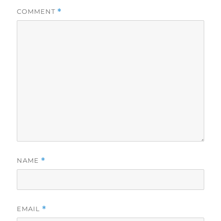
COMMENT
*
NAME
*
EMAIL
*