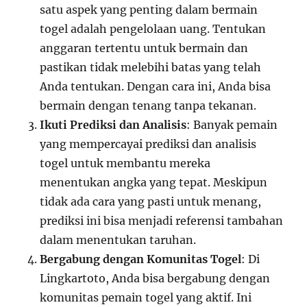
satu aspek yang penting dalam bermain
togel adalah pengelolaan uang. Tentukan
anggaran tertentu untuk bermain dan
pastikan tidak melebihi batas yang telah
Anda tentukan. Dengan cara ini, Anda bisa
bermain dengan tenang tanpa tekanan.
Ikuti Prediksi dan Analisis
: Banyak pemain
yang mempercayai prediksi dan analisis
togel untuk membantu mereka
menentukan angka yang tepat. Meskipun
tidak ada cara yang pasti untuk menang,
prediksi ini bisa menjadi referensi tambahan
dalam menentukan taruhan.
Bergabung dengan Komunitas Togel
: Di
Lingkartoto, Anda bisa bergabung dengan
komunitas pemain togel yang aktif. Ini