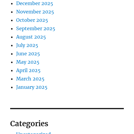
December 2025
November 2025
October 2025
September 2025
August 2025
July 2025
June 2025
May 2025
April 2025
March 2025
January 2025
Categories