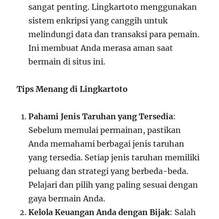
sangat penting. Lingkartoto menggunakan
sistem enkripsi yang canggih untuk
melindungi data dan transaksi para pemain.
Ini membuat Anda merasa aman saat
bermain di situs ini.
Tips Menang di Lingkartoto
Pahami Jenis Taruhan yang Tersedia
:
Sebelum memulai permainan, pastikan
Anda memahami berbagai jenis taruhan
yang tersedia. Setiap jenis taruhan memiliki
peluang dan strategi yang berbeda-beda.
Pelajari dan pilih yang paling sesuai dengan
gaya bermain Anda.
Kelola Keuangan Anda dengan Bijak
: Salah