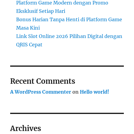
Platform Game Modern dengan Promo
Eksklusif Setiap Hari
Bonus Harian Tanpa Henti di Platform Game
Masa Kini
Link Slot Online 2026 Pilihan Digital dengan
QRIS Cepat
Recent Comments
A WordPress Commenter
on
Hello world!
Archives