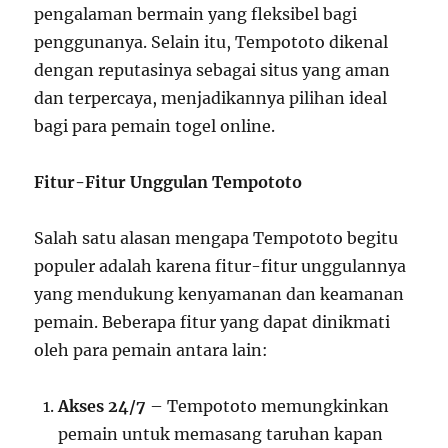
pengalaman bermain yang fleksibel bagi
penggunanya. Selain itu, Tempototo dikenal
dengan reputasinya sebagai situs yang aman
dan terpercaya, menjadikannya pilihan ideal
bagi para pemain togel online.
Fitur-Fitur Unggulan Tempototo
Salah satu alasan mengapa Tempototo begitu
populer adalah karena fitur-fitur unggulannya
yang mendukung kenyamanan dan keamanan
pemain. Beberapa fitur yang dapat dinikmati
oleh para pemain antara lain:
Akses 24/7
– Tempototo memungkinkan
pemain untuk memasang taruhan kapan