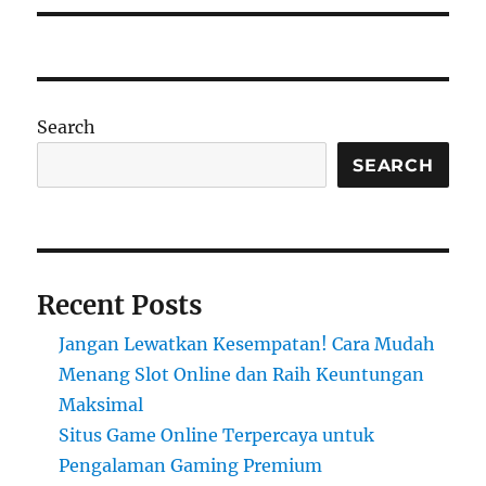
Search
SEARCH
Recent Posts
Jangan Lewatkan Kesempatan! Cara Mudah
Menang Slot Online dan Raih Keuntungan
Maksimal
Situs Game Online Terpercaya untuk
Pengalaman Gaming Premium