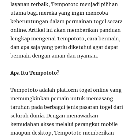
layanan terbaik, Tempototo menjadi pilihan
utama bagi mereka yang ingin mencoba
keberuntungan dalam permainan togel secara
online. Artikel ini akan memberikan panduan
lengkap mengenai Tempototo, cara bermain,
dan apa saja yang perlu diketahui agar dapat
bermain dengan aman dan nyaman.
Apa Itu Tempototo?
Tempototo adalah platform togel online yang
memungkinkan pemain untuk memasang
taruhan pada berbagai jenis pasaran togel dari
seluruh dunia. Dengan menawarkan
kemudahan akses melalui perangkat mobile
maupun desktop, Tempototo memberikan