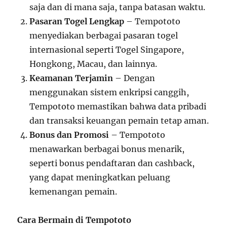
saja dan di mana saja, tanpa batasan waktu.
Pasaran Togel Lengkap
– Tempototo
menyediakan berbagai pasaran togel
internasional seperti Togel Singapore,
Hongkong, Macau, dan lainnya.
Keamanan Terjamin
– Dengan
menggunakan sistem enkripsi canggih,
Tempototo memastikan bahwa data pribadi
dan transaksi keuangan pemain tetap aman.
Bonus dan Promosi
– Tempototo
menawarkan berbagai bonus menarik,
seperti bonus pendaftaran dan cashback,
yang dapat meningkatkan peluang
kemenangan pemain.
Cara Bermain di Tempototo