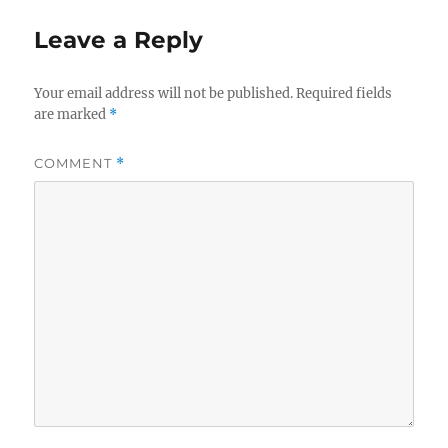
Leave a Reply
Your email address will not be published.
Required fields
are marked
*
COMMENT
*