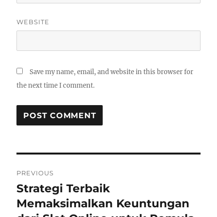
WEBSITE
Save my name, email, and website in this browser for
the next time I comment.
Post
PREVIOUS
navigation
Strategi Terbaik
Previous
post:
Memaksimalkan Keuntungan