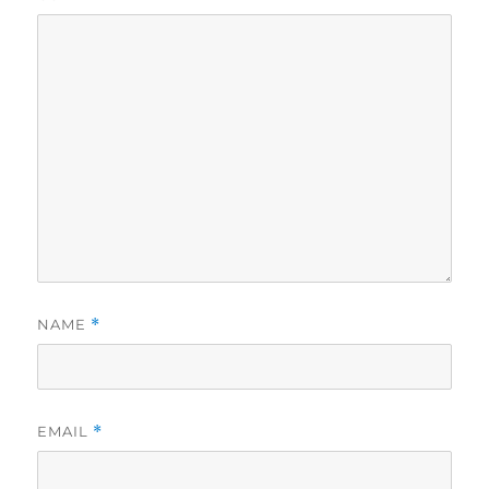
NAME
*
EMAIL
*