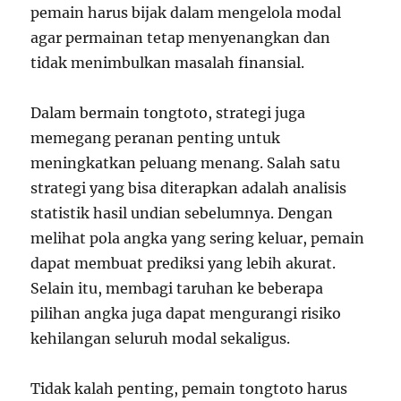
pemain harus bijak dalam mengelola modal
agar permainan tetap menyenangkan dan
tidak menimbulkan masalah finansial.
Dalam bermain tongtoto, strategi juga
memegang peranan penting untuk
meningkatkan peluang menang. Salah satu
strategi yang bisa diterapkan adalah analisis
statistik hasil undian sebelumnya. Dengan
melihat pola angka yang sering keluar, pemain
dapat membuat prediksi yang lebih akurat.
Selain itu, membagi taruhan ke beberapa
pilihan angka juga dapat mengurangi risiko
kehilangan seluruh modal sekaligus.
Tidak kalah penting, pemain tongtoto harus