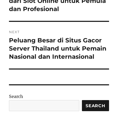
dari Slot Online untuk Pemula
dan Profesional
NEXT
Peluang Besar di Situs Gacor
Next
post:
Server Thailand untuk Pemain
Nasional dan Internasional
Search
SEARCH