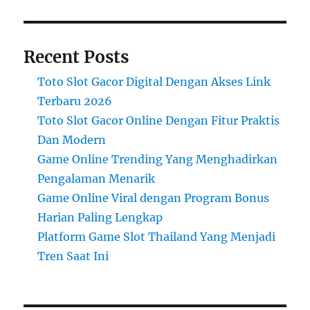
Recent Posts
Toto Slot Gacor Digital Dengan Akses Link
Terbaru 2026
Toto Slot Gacor Online Dengan Fitur Praktis
Dan Modern
Game Online Trending Yang Menghadirkan
Pengalaman Menarik
Game Online Viral dengan Program Bonus
Harian Paling Lengkap
Platform Game Slot Thailand Yang Menjadi
Tren Saat Ini