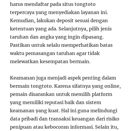
harus mendaftar pada situs tongtoto
terpercaya yang menyediakan layanan ini.
Kemudian, lakukan deposit sesuai dengan
ketentuan yang ada. Selanjutnya, pilih jenis
taruhan dan angka yang ingin dipasang.
Pastikan untuk selalu memperhatikan batas
waktu pemasangan taruhan agar tidak
melewatkan kesempatan bermain.
Keamanan juga menjadi aspek penting dalam
bermain tongtoto. Karena sifatnya yang online,
pemain disarankan untuk memilih platform
yang memiliki reputasi baik dan sistem
keamanan yang kuat. Hal ini guna melindungi
data pribadi dan transaksi keuangan dari risiko
penipuan atau kebocoran informasi. Selain itu,