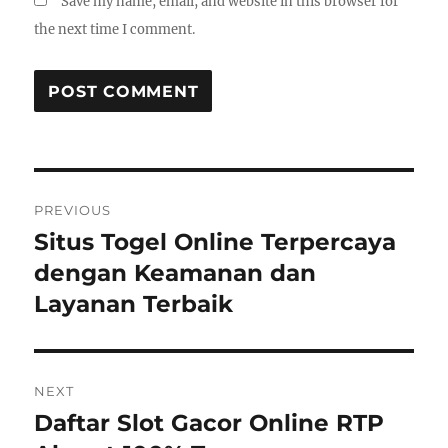
Save my name, email, and website in this browser for
the next time I comment.
Post
PREVIOUS
navigation
Situs Togel Online Terpercaya
Previous
post:
dengan Keamanan dan
Layanan Terbaik
NEXT
Daftar Slot Gacor Online RTP
Next