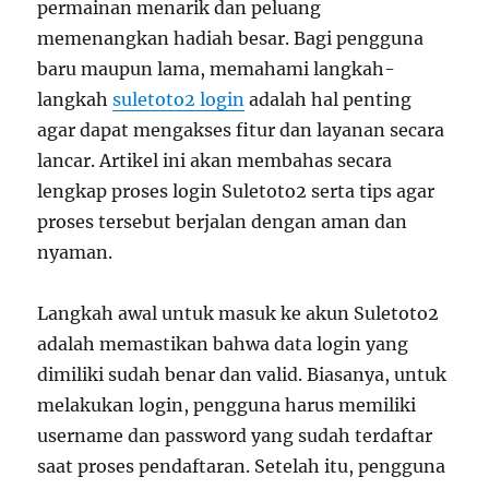
permainan menarik dan peluang
memenangkan hadiah besar. Bagi pengguna
baru maupun lama, memahami langkah-
langkah
suletoto2 login
adalah hal penting
agar dapat mengakses fitur dan layanan secara
lancar. Artikel ini akan membahas secara
lengkap proses login Suletoto2 serta tips agar
proses tersebut berjalan dengan aman dan
nyaman.
Langkah awal untuk masuk ke akun Suletoto2
adalah memastikan bahwa data login yang
dimiliki sudah benar dan valid. Biasanya, untuk
melakukan login, pengguna harus memiliki
username dan password yang sudah terdaftar
saat proses pendaftaran. Setelah itu, pengguna