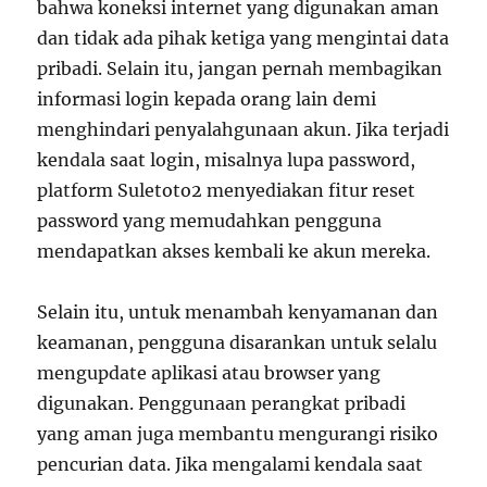
bahwa koneksi internet yang digunakan aman
dan tidak ada pihak ketiga yang mengintai data
pribadi. Selain itu, jangan pernah membagikan
informasi login kepada orang lain demi
menghindari penyalahgunaan akun. Jika terjadi
kendala saat login, misalnya lupa password,
platform Suletoto2 menyediakan fitur reset
password yang memudahkan pengguna
mendapatkan akses kembali ke akun mereka.
Selain itu, untuk menambah kenyamanan dan
keamanan, pengguna disarankan untuk selalu
mengupdate aplikasi atau browser yang
digunakan. Penggunaan perangkat pribadi
yang aman juga membantu mengurangi risiko
pencurian data. Jika mengalami kendala saat