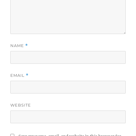
NAME
*
EMAIL
*
WEBSITE