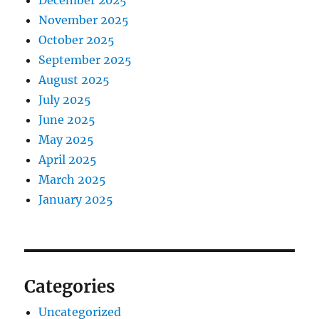
December 2025
November 2025
October 2025
September 2025
August 2025
July 2025
June 2025
May 2025
April 2025
March 2025
January 2025
Categories
Uncategorized