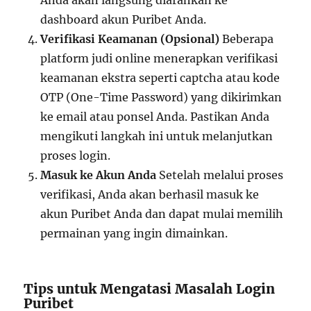
Anda akan langsung diarahkan ke
dashboard akun Puribet Anda.
Verifikasi Keamanan (Opsional)
Beberapa
platform judi online menerapkan verifikasi
keamanan ekstra seperti captcha atau kode
OTP (One-Time Password) yang dikirimkan
ke email atau ponsel Anda. Pastikan Anda
mengikuti langkah ini untuk melanjutkan
proses login.
Masuk ke Akun Anda
Setelah melalui proses
verifikasi, Anda akan berhasil masuk ke
akun Puribet Anda dan dapat mulai memilih
permainan yang ingin dimainkan.
Tips untuk Mengatasi Masalah Login
Puribet