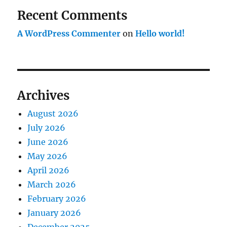
Recent Comments
A WordPress Commenter
on
Hello world!
Archives
August 2026
July 2026
June 2026
May 2026
April 2026
March 2026
February 2026
January 2026