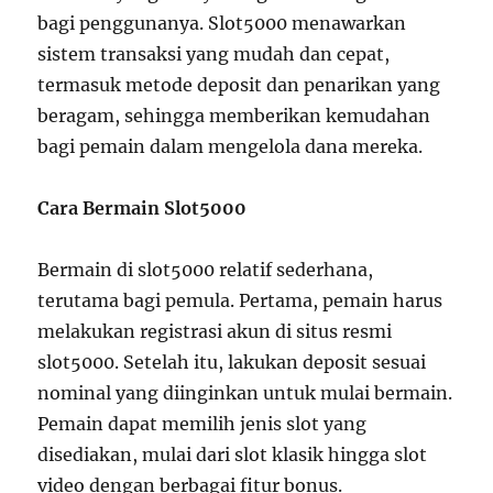
bagi penggunanya. Slot5000 menawarkan
sistem transaksi yang mudah dan cepat,
termasuk metode deposit dan penarikan yang
beragam, sehingga memberikan kemudahan
bagi pemain dalam mengelola dana mereka.
Cara Bermain Slot5000
Bermain di slot5000 relatif sederhana,
terutama bagi pemula. Pertama, pemain harus
melakukan registrasi akun di situs resmi
slot5000. Setelah itu, lakukan deposit sesuai
nominal yang diinginkan untuk mulai bermain.
Pemain dapat memilih jenis slot yang
disediakan, mulai dari slot klasik hingga slot
video dengan berbagai fitur bonus.