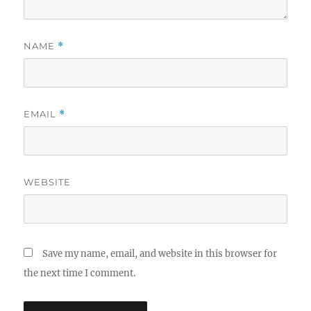
NAME
*
EMAIL
*
WEBSITE
Save my name, email, and website in this browser for
the next time I comment.