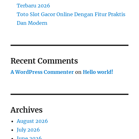
Terbaru 2026
Toto Slot Gacor Online Dengan Fitur Praktis
Dan Modern
Recent Comments
A WordPress Commenter
on
Hello world!
Archives
August 2026
July 2026
June 2026