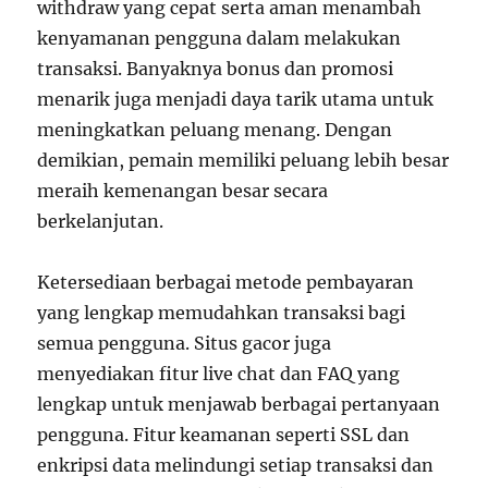
withdraw yang cepat serta aman menambah
kenyamanan pengguna dalam melakukan
transaksi. Banyaknya bonus dan promosi
menarik juga menjadi daya tarik utama untuk
meningkatkan peluang menang. Dengan
demikian, pemain memiliki peluang lebih besar
meraih kemenangan besar secara
berkelanjutan.
Ketersediaan berbagai metode pembayaran
yang lengkap memudahkan transaksi bagi
semua pengguna. Situs gacor juga
menyediakan fitur live chat dan FAQ yang
lengkap untuk menjawab berbagai pertanyaan
pengguna. Fitur keamanan seperti SSL dan
enkripsi data melindungi setiap transaksi dan