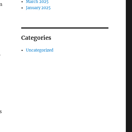
March 2025
m
January 2025
Categories
Uncategorized
.
s