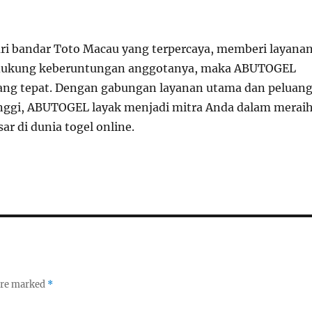
ri bandar Toto Macau yang terpercaya, memberi layana
dukung keberuntungan anggotanya, maka ABUTOGEL
yang tepat. Dengan gabungan layanan utama dan peluan
nggi, ABUTOGEL layak menjadi mitra Anda dalam merai
r di dunia togel online.
 are marked
*