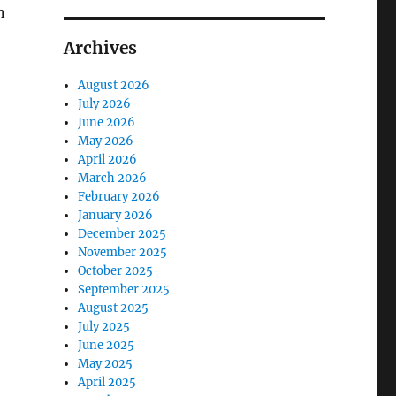
n
Archives
August 2026
July 2026
June 2026
May 2026
April 2026
March 2026
February 2026
January 2026
December 2025
November 2025
October 2025
September 2025
August 2025
July 2025
June 2025
May 2025
April 2025