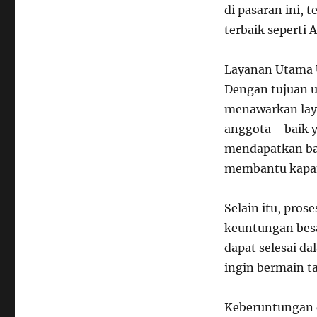
di pasaran ini,
terbaik seperti
Layanan Utama 
Dengan tujuan 
menawarkan laya
anggota—baik y
mendapatkan ban
membantu kapan
Selain itu, pros
keuntungan besa
dapat selesai da
ingin bermain t
Keberuntungan 