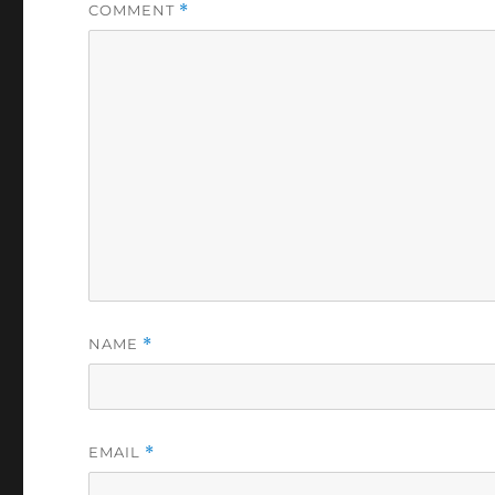
COMMENT
*
NAME
*
EMAIL
*