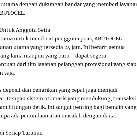
 terutama dengan dukungan bandar yang memberi layana
 ABUTOGEL.
Untuk Anggota Setia
utama untuk membuat pengguna puas, ABUTOGEL
nan utama yang tersedia 24 jam. Ini berarti semua
ang lama maupun yang baru—dapat segera
tuan dari tim layanan pelanggan profesional yang siap
 saja.
es deposit dan penarikan yang cepat juga menjadi
r. Dengan sistem otomatis yang mendukung, transaksi
lam hitungan detik. Ini sangat penting bagi pemain yang
anpa ada penundaan atau masalah dengan dana.
di Setiap Taruhan