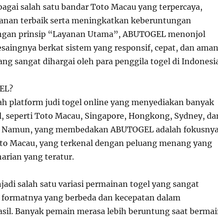
agai salah satu bandar Toto Macau yang terpercaya,
anan terbaik serta meningkatkan keberuntungan
ngan prinsip “Layanan Utama”, ABUTOGEL menonjol
saingnya berkat sistem yang responsif, cepat, dan ama
g sangat dihargai oleh para penggila togel di Indonesia
EL?
 platform judi togel online yang menyediakan banyak
l, seperti Toto Macau, Singapore, Hongkong, Sydney, da
in. Namun, yang membedakan ABUTOGEL adalah fokusny
to Macau, yang terkenal dengan peluang menang yang
harian yang teratur.
adi salah satu variasi permainan togel yang sangat
 formatnya yang berbeda dan kecepatan dalam
il. Banyak pemain merasa lebih beruntung saat berma