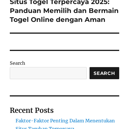
Situs Togel Terpercaya 2025:
Next
post:
Panduan Memilih dan Bermain
Togel Online dengan Aman
Search
SEARCH
Recent Posts
Faktor-Faktor Penting Dalam Menentukan
Situs Taruhan Terpercaya