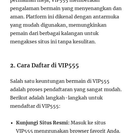
permainan meja, VIP555 memberikan
pengalaman bermain yang menyenangkan dan
aman. Platform ini dikenal dengan antarmuka
yang mudah digunakan, memungkinkan
pemain dari berbagai kalangan untuk
mengakses situs ini tanpa kesulitan.
2.
Cara Daftar di VIP555
Salah satu keuntungan bermain di VIP555
adalah proses pendaftaran yang sangat mudah.
Berikut adalah langkah-langkah untuk
mendaftar di VIP555:
Kunjungi Situs Resmi:
Masuk ke situs
VIP555 menggunakan browser favorit Anda.