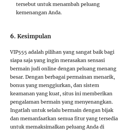
tersebut untuk menambah peluang
kemenangan Anda.
6.
Kesimpulan
VIP555 adalah pilihan yang sangat baik bagi
siapa saja yang ingin merasakan sensasi
bermain judi online dengan peluang menang
besar. Dengan berbagai permainan menarik,
bonus yang menggiurkan, dan sistem
keamanan yang kuat, situs ini memberikan
pengalaman bermain yang menyenangkan.
Ingatlah untuk selalu bermain dengan bijak
dan memanfaatkan semua fitur yang tersedia
untuk memaksimalkan peluang Anda di