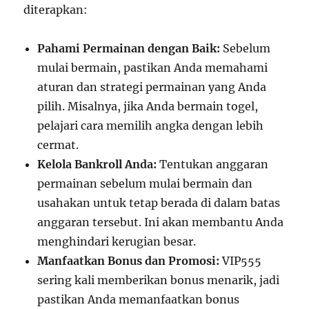
diterapkan:
Pahami Permainan dengan Baik:
Sebelum
mulai bermain, pastikan Anda memahami
aturan dan strategi permainan yang Anda
pilih. Misalnya, jika Anda bermain togel,
pelajari cara memilih angka dengan lebih
cermat.
Kelola Bankroll Anda:
Tentukan anggaran
permainan sebelum mulai bermain dan
usahakan untuk tetap berada di dalam batas
anggaran tersebut. Ini akan membantu Anda
menghindari kerugian besar.
Manfaatkan Bonus dan Promosi:
VIP555
sering kali memberikan bonus menarik, jadi
pastikan Anda memanfaatkan bonus