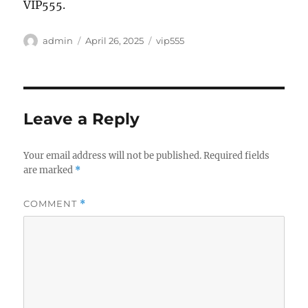
VIP555.
Author
Posted
Tags
admin
April 26, 2025
vip555
on
Leave a Reply
Your email address will not be published.
Required fields
are marked
*
COMMENT
*