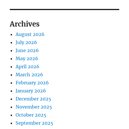
Archives
August 2026
July 2026
June 2026
May 2026
April 2026
March 2026
February 2026
January 2026
December 2025
November 2025
October 2025
September 2025