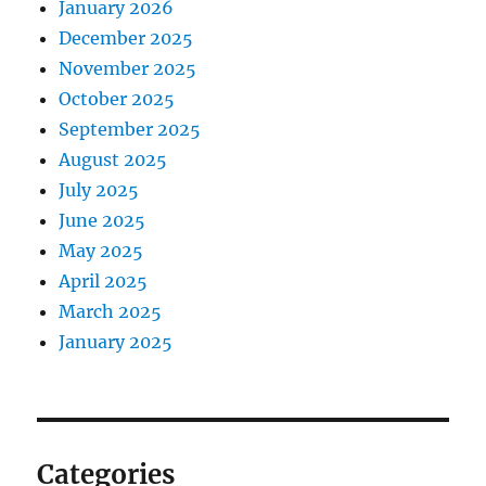
January 2026
December 2025
November 2025
October 2025
September 2025
August 2025
July 2025
June 2025
May 2025
April 2025
March 2025
January 2025
Categories