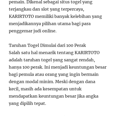
pemain. Dikenal sebagai situs togel yang
terjangkau dan slot yang terpercaya,
KARIRTOTO memiliki banyak kelebihan yang
menjadikannya pilihan utama bagi para
penggemar judi online.
Taruhan Togel Dimulai dari 100 Perak
Salah satu hal menarik tentang KARIRTOTO
adalah taruhan togel yang sangat rendah,
hanya 100 perak. Ini menjadi keuntungan besar
bagi pemula atau orang yang ingin bermain
dengan modal minim. Meski dengan dana
kecil, masih ada kesempatan untuk
mendapatkan keuntungan besar jika angka
yang dipilih tepat.