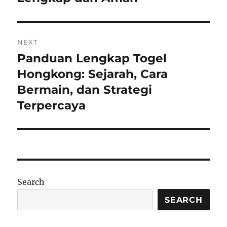
NEXT
Panduan Lengkap Togel
Next
post:
Hongkong: Sejarah, Cara
Bermain, dan Strategi
Terpercaya
Search
SEARCH