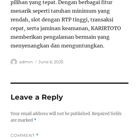
pilihan yang tepat. Dengan berbagai fitur
menarik seperti taruhan minimum yang
rendah, slot dengan RTP tinggi, transaksi
cepat, serta jaminan keamanan, KARIRTOTO
memberikan pengalaman bermain yang
menyenangkan dan menguntungkan.
Author
Posted
admin
June 6, 2025
on
Leave a Reply
Your email address will not be published.
Required fields
are marked
*
COMMENT
*