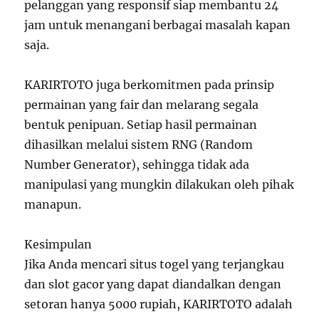
pelanggan yang responsif siap membantu 24
jam untuk menangani berbagai masalah kapan
saja.
KARIRTOTO juga berkomitmen pada prinsip
permainan yang fair dan melarang segala
bentuk penipuan. Setiap hasil permainan
dihasilkan melalui sistem RNG (Random
Number Generator), sehingga tidak ada
manipulasi yang mungkin dilakukan oleh pihak
manapun.
Kesimpulan
Jika Anda mencari situs togel yang terjangkau
dan slot gacor yang dapat diandalkan dengan
setoran hanya 5000 rupiah, KARIRTOTO adalah