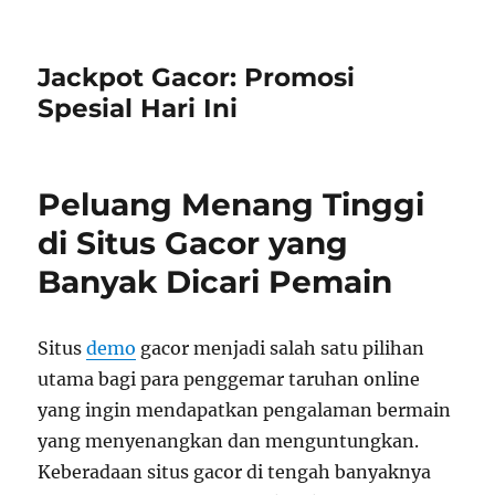
Jackpot Gacor: Promosi
Spesial Hari Ini
Peluang Menang Tinggi
di Situs Gacor yang
Banyak Dicari Pemain
Situs
demo
gacor menjadi salah satu pilihan
utama bagi para penggemar taruhan online
yang ingin mendapatkan pengalaman bermain
yang menyenangkan dan menguntungkan.
Keberadaan situs gacor di tengah banyaknya