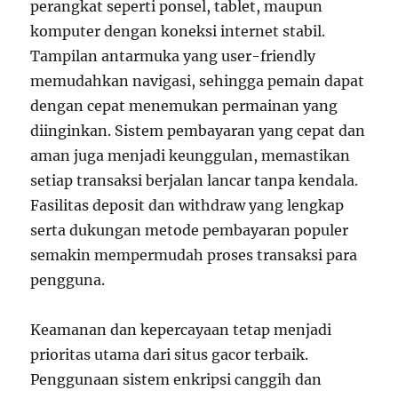
perangkat seperti ponsel, tablet, maupun
komputer dengan koneksi internet stabil.
Tampilan antarmuka yang user-friendly
memudahkan navigasi, sehingga pemain dapat
dengan cepat menemukan permainan yang
diinginkan. Sistem pembayaran yang cepat dan
aman juga menjadi keunggulan, memastikan
setiap transaksi berjalan lancar tanpa kendala.
Fasilitas deposit dan withdraw yang lengkap
serta dukungan metode pembayaran populer
semakin mempermudah proses transaksi para
pengguna.
Keamanan dan kepercayaan tetap menjadi
prioritas utama dari situs gacor terbaik.
Penggunaan sistem enkripsi canggih dan