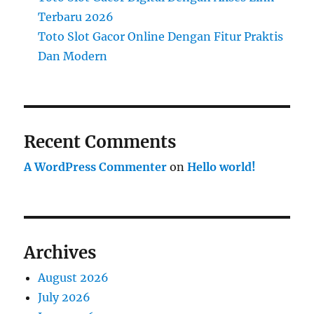
Terbaru 2026
Toto Slot Gacor Online Dengan Fitur Praktis
Dan Modern
Recent Comments
A WordPress Commenter
on
Hello world!
Archives
August 2026
July 2026