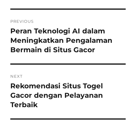
Post
PREVIOUS
navigation
Peran Teknologi AI dalam
Previous
post:
Meningkatkan Pengalaman
Bermain di Situs Gacor
NEXT
Rekomendasi Situs Togel
Next
post:
Gacor dengan Pelayanan
Terbaik