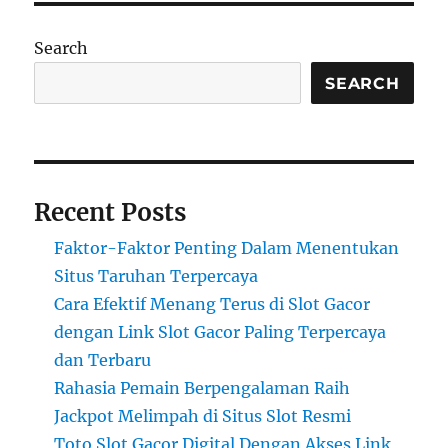
Search
SEARCH
Recent Posts
Faktor-Faktor Penting Dalam Menentukan
Situs Taruhan Terpercaya
Cara Efektif Menang Terus di Slot Gacor
dengan Link Slot Gacor Paling Terpercaya
dan Terbaru
Rahasia Pemain Berpengalaman Raih
Jackpot Melimpah di Situs Slot Resmi
Toto Slot Gacor Digital Dengan Akses Link