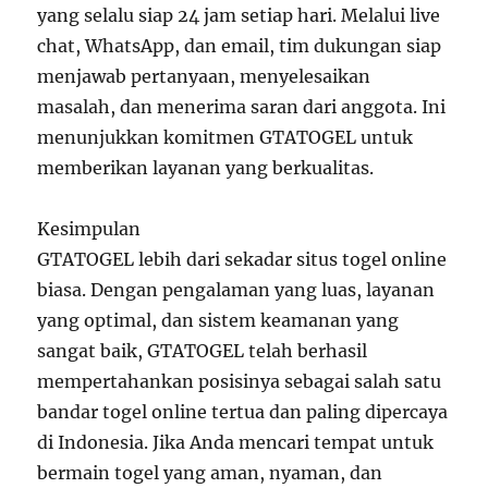
yang selalu siap 24 jam setiap hari. Melalui live
chat, WhatsApp, dan email, tim dukungan siap
menjawab pertanyaan, menyelesaikan
masalah, dan menerima saran dari anggota. Ini
menunjukkan komitmen GTATOGEL untuk
memberikan layanan yang berkualitas.
Kesimpulan
GTATOGEL lebih dari sekadar situs togel online
biasa. Dengan pengalaman yang luas, layanan
yang optimal, dan sistem keamanan yang
sangat baik, GTATOGEL telah berhasil
mempertahankan posisinya sebagai salah satu
bandar togel online tertua dan paling dipercaya
di Indonesia. Jika Anda mencari tempat untuk
bermain togel yang aman, nyaman, dan