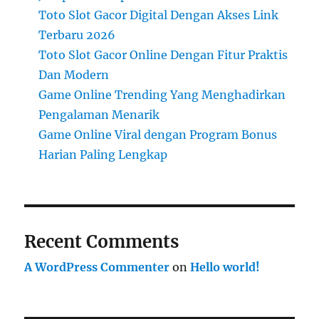
Toto Slot Gacor Digital Dengan Akses Link
Terbaru 2026
Toto Slot Gacor Online Dengan Fitur Praktis
Dan Modern
Game Online Trending Yang Menghadirkan
Pengalaman Menarik
Game Online Viral dengan Program Bonus
Harian Paling Lengkap
Recent Comments
A WordPress Commenter
on
Hello world!