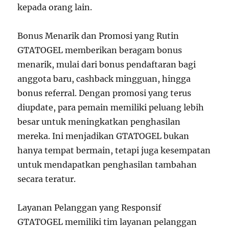
kepada orang lain.
Bonus Menarik dan Promosi yang Rutin
GTATOGEL memberikan beragam bonus
menarik, mulai dari bonus pendaftaran bagi
anggota baru, cashback mingguan, hingga
bonus referral. Dengan promosi yang terus
diupdate, para pemain memiliki peluang lebih
besar untuk meningkatkan penghasilan
mereka. Ini menjadikan GTATOGEL bukan
hanya tempat bermain, tetapi juga kesempatan
untuk mendapatkan penghasilan tambahan
secara teratur.
Layanan Pelanggan yang Responsif
GTATOGEL memiliki tim layanan pelanggan