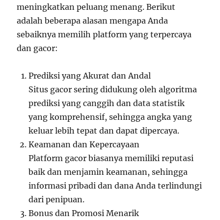
meningkatkan peluang menang. Berikut
adalah beberapa alasan mengapa Anda
sebaiknya memilih platform yang terpercaya
dan gacor:
Prediksi yang Akurat dan Andal
Situs gacor sering didukung oleh algoritma
prediksi yang canggih dan data statistik
yang komprehensif, sehingga angka yang
keluar lebih tepat dan dapat dipercaya.
Keamanan dan Kepercayaan
Platform gacor biasanya memiliki reputasi
baik dan menjamin keamanan, sehingga
informasi pribadi dan dana Anda terlindungi
dari penipuan.
Bonus dan Promosi Menarik