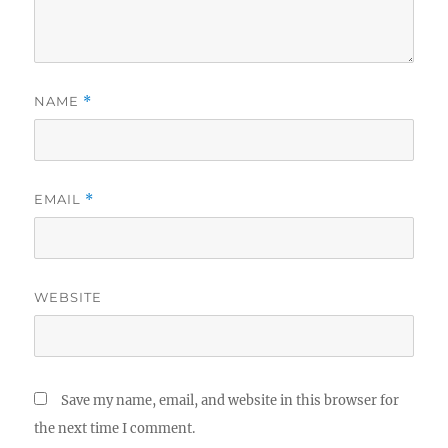
NAME
*
EMAIL
*
WEBSITE
Save my name, email, and website in this browser for
the next time I comment.