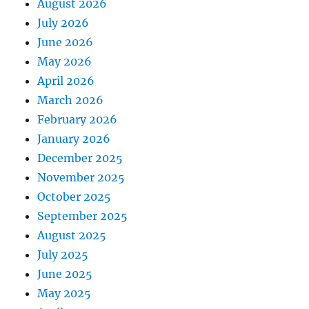
August 2026
July 2026
June 2026
May 2026
April 2026
March 2026
February 2026
January 2026
December 2025
November 2025
October 2025
September 2025
August 2025
July 2025
June 2025
May 2025