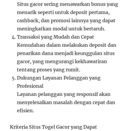
Situs gacor sering menawarkan bonus yang
menarik seperti untuk deposit pertama,
cashback, dan promosi lainnya yang dapat
meningkatkan modal untuk bertaruh.
Transaksi yang Mudah dan Cepat
Kemudahan dalam melakukan deposit dan
penarikan dana menjadi keunggulan situs
gacor, yang mengurangi kekhawatiran
tentang proses yang rumit.
Dukungan Layanan Pelanggan yang
Profesional
Layanan pelanggan yang responsif akan
menyelesaikan masalah dengan cepat dan
efisien.
Kriteria Situs Togel Gacor yang Dapat