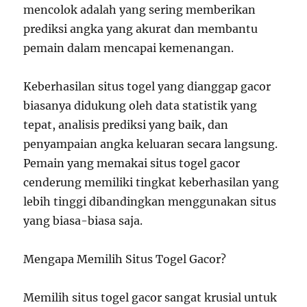
mencolok adalah yang sering memberikan
prediksi angka yang akurat dan membantu
pemain dalam mencapai kemenangan.
Keberhasilan situs togel yang dianggap gacor
biasanya didukung oleh data statistik yang
tepat, analisis prediksi yang baik, dan
penyampaian angka keluaran secara langsung.
Pemain yang memakai situs togel gacor
cenderung memiliki tingkat keberhasilan yang
lebih tinggi dibandingkan menggunakan situs
yang biasa-biasa saja.
Mengapa Memilih Situs Togel Gacor?
Memilih situs togel gacor sangat krusial untuk