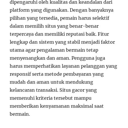
dipengaruhi oleh kualitas dan keandalan dari
platform yang digunakan. Dengan banyaknya
pilihan yang tersedia, pemain harus selektif
dalam memilih situs yang benar-benar
terpercaya dan memiliki reputasi baik. Fitur
lengkap dan sistem yang stabil menjadi faktor
utama agar pengalaman bermain tetap
menyenangkan dan aman. Pengguna juga
harus memperhatikan layanan pelanggan yang
responsif serta metode pembayaran yang
mudah dan aman untuk mendukung
kelancaran transaksi. Situs gacor yang
memenuhi kriteria tersebut mampu
memberikan kenyamanan maksimal saat
bermain.