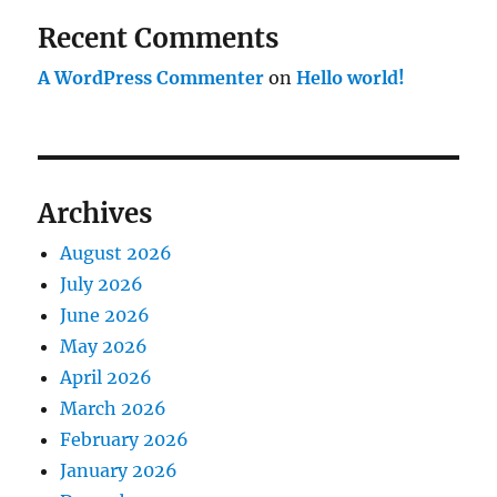
Recent Comments
A WordPress Commenter
on
Hello world!
Archives
August 2026
July 2026
June 2026
May 2026
April 2026
March 2026
February 2026
January 2026