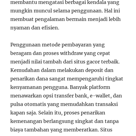
membantu mengatasi berbagai kendala yang
mungkin muncul selama penggunaan. Hal ini
membuat pengalaman bermain menjadi lebih
nyaman dan efisien.
Penggunaan metode pembayaran yang
beragam dan proses withdraw yang cepat
menjadi nilai tambah dari situs gacor terbaik.
Kemudahan dalam melakukan deposit dan
penarikan dana sangat mempengaruhi tingkat
kenyamanan pengguna. Banyak platform
menawarkan opsi transfer bank, e-wallet, dan
pulsa otomatis yang memudahkan transaksi
kapan saja. Selain itu, proses penarikan
kemenangan berlangsung singkat dan tanpa
biaya tambahan yang memberatkan. Situs