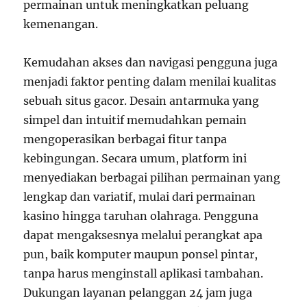
permainan untuk meningkatkan peluang
kemenangan.
Kemudahan akses dan navigasi pengguna juga
menjadi faktor penting dalam menilai kualitas
sebuah situs gacor. Desain antarmuka yang
simpel dan intuitif memudahkan pemain
mengoperasikan berbagai fitur tanpa
kebingungan. Secara umum, platform ini
menyediakan berbagai pilihan permainan yang
lengkap dan variatif, mulai dari permainan
kasino hingga taruhan olahraga. Pengguna
dapat mengaksesnya melalui perangkat apa
pun, baik komputer maupun ponsel pintar,
tanpa harus menginstall aplikasi tambahan.
Dukungan layanan pelanggan 24 jam juga