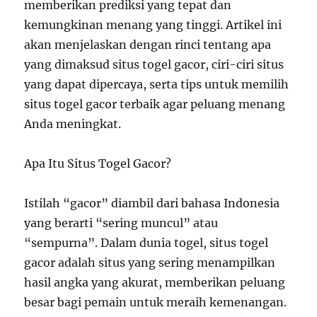
memberikan prediksi yang tepat dan
kemungkinan menang yang tinggi. Artikel ini
akan menjelaskan dengan rinci tentang apa
yang dimaksud situs togel gacor, ciri-ciri situs
yang dapat dipercaya, serta tips untuk memilih
situs togel gacor terbaik agar peluang menang
Anda meningkat.
Apa Itu Situs Togel Gacor?
Istilah “gacor” diambil dari bahasa Indonesia
yang berarti “sering muncul” atau
“sempurna”. Dalam dunia togel, situs togel
gacor adalah situs yang sering menampilkan
hasil angka yang akurat, memberikan peluang
besar bagi pemain untuk meraih kemenangan.