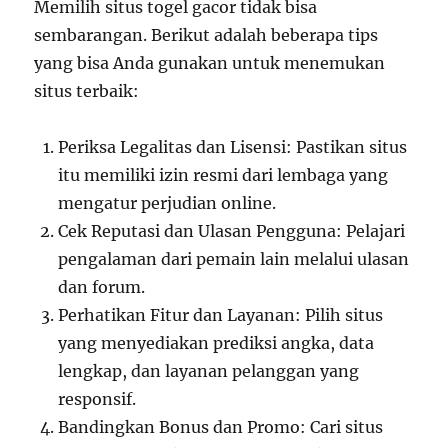
Memilih situs togel gacor tidak bisa
sembarangan. Berikut adalah beberapa tips
yang bisa Anda gunakan untuk menemukan
situs terbaik:
Periksa Legalitas dan Lisensi: Pastikan situs
itu memiliki izin resmi dari lembaga yang
mengatur perjudian online.
Cek Reputasi dan Ulasan Pengguna: Pelajari
pengalaman dari pemain lain melalui ulasan
dan forum.
Perhatikan Fitur dan Layanan: Pilih situs
yang menyediakan prediksi angka, data
lengkap, dan layanan pelanggan yang
responsif.
Bandingkan Bonus dan Promo: Cari situs