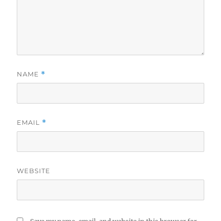
NAME
*
EMAIL
*
WEBSITE