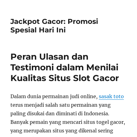
Jackpot Gacor: Promosi
Spesial Hari Ini
Peran Ulasan dan
Testimoni dalam Menilai
Kualitas Situs Slot Gacor
Dalam dunia permainan judi online,
sasak toto
terus menjadi salah satu permainan yang
paling disukai dan diminati di Indonesia.
Banyak pemain yang mencari situs togel gacor,
yang merupakan situs yang dikenal sering