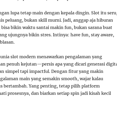
ngan lupa tetap main dengan kepala dingin. Slot itu seru
sis peluang, bukan skill murni. Jadi, anggap aja hiburan
 bisa bikin waktu santai makin fun, bukan sarana buat
ang ujungnya bikin stres. Intinya: have fun, stay aware,
blasan.
 dunia slot modern menawarkan pengalaman yang
 dan penuh kejutan—persis apa yang dicari generasi digit
an simpel tapi impactful. Dengan fitur yang makin
ngalaman main yang semakin smooth, wajar kalau
s bertambah. Yang penting, tetap pilih platform
ati prosesnya, dan biarkan setiap spin jadi kisah kecil