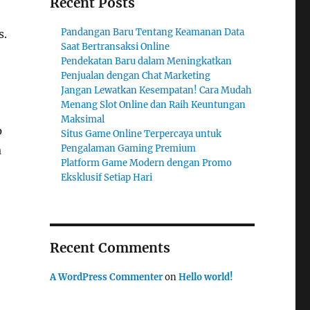
Recent Posts
Pandangan Baru Tentang Keamanan Data
s.
Saat Bertransaksi Online
Pendekatan Baru dalam Meningkatkan
Penjualan dengan Chat Marketing
Jangan Lewatkan Kesempatan! Cara Mudah
Menang Slot Online dan Raih Keuntungan
Maksimal
p
Situs Game Online Terpercaya untuk
Pengalaman Gaming Premium
a
Platform Game Modern dengan Promo
Eksklusif Setiap Hari
Recent Comments
A WordPress Commenter
on
Hello world!