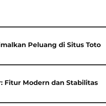
alkan Peluang di Situs Toto
: Fitur Modern dan Stabilitas