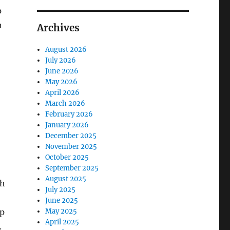
p
n
Archives
August 2026
July 2026
June 2026
May 2026
April 2026
March 2026
February 2026
January 2026
December 2025
November 2025
October 2025
September 2025
August 2025
ah
July 2025
June 2025
p
May 2025
April 2025
.