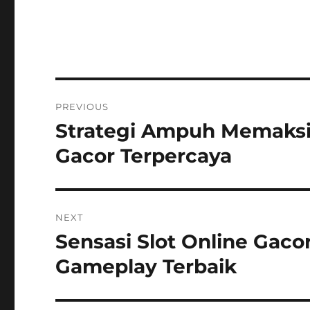
Post
PREVIOUS
navigation
Strategi Ampuh Memaksim
Previous
post:
Gacor Terpercaya
NEXT
Sensasi Slot Online Gacor
Next
post:
Gameplay Terbaik