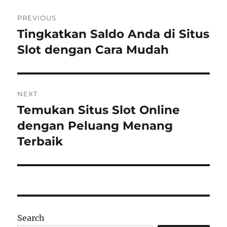
Post
PREVIOUS
navigation
Tingkatkan Saldo Anda di Situs
Previous
post:
Slot dengan Cara Mudah
NEXT
Temukan Situs Slot Online
Next
post:
dengan Peluang Menang
Terbaik
Search