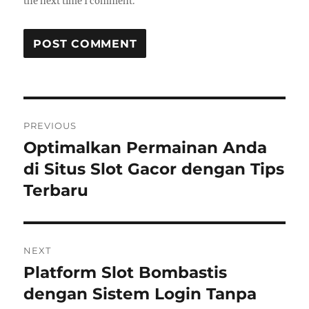
the next time I comment.
Post
PREVIOUS
navigation
Optimalkan Permainan Anda
Previous
post:
di Situs Slot Gacor dengan Tips
Terbaru
NEXT
Platform Slot Bombastis
Next
post:
dengan Sistem Login Tanpa