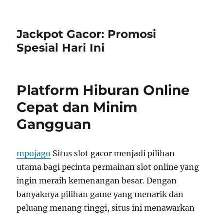
Jackpot Gacor: Promosi
Spesial Hari Ini
Platform Hiburan Online
Cepat dan Minim
Gangguan
mpojago
Situs slot gacor menjadi pilihan
utama bagi pecinta permainan slot online yang
ingin meraih kemenangan besar. Dengan
banyaknya pilihan game yang menarik dan
peluang menang tinggi, situs ini menawarkan