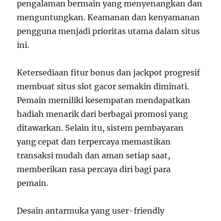
pengalaman bermain yang menyenangkan dan
menguntungkan. Keamanan dan kenyamanan
pengguna menjadi prioritas utama dalam situs
ini.
Ketersediaan fitur bonus dan jackpot progresif
membuat situs slot gacor semakin diminati.
Pemain memiliki kesempatan mendapatkan
hadiah menarik dari berbagai promosi yang
ditawarkan. Selain itu, sistem pembayaran
yang cepat dan terpercaya memastikan
transaksi mudah dan aman setiap saat,
memberikan rasa percaya diri bagi para
pemain.
Desain antarmuka yang user-friendly