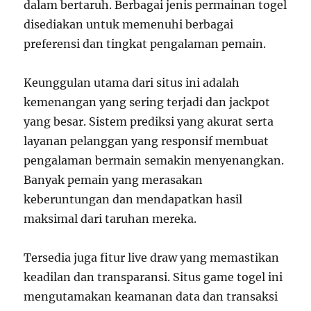
dalam bertaruh. Berbagai jenis permainan togel
disediakan untuk memenuhi berbagai
preferensi dan tingkat pengalaman pemain.
Keunggulan utama dari situs ini adalah
kemenangan yang sering terjadi dan jackpot
yang besar. Sistem prediksi yang akurat serta
layanan pelanggan yang responsif membuat
pengalaman bermain semakin menyenangkan.
Banyak pemain yang merasakan
keberuntungan dan mendapatkan hasil
maksimal dari taruhan mereka.
Tersedia juga fitur live draw yang memastikan
keadilan dan transparansi. Situs game togel ini
mengutamakan keamanan data dan transaksi