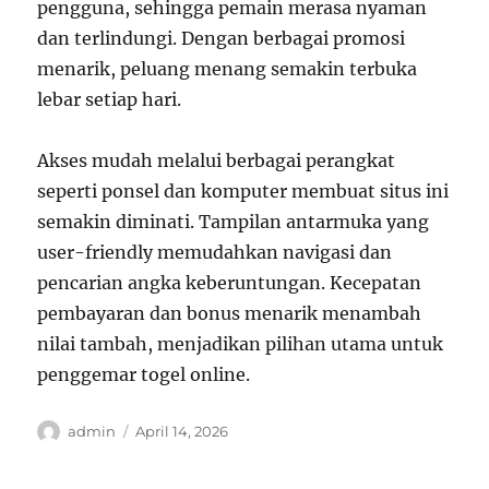
pengguna, sehingga pemain merasa nyaman
dan terlindungi. Dengan berbagai promosi
menarik, peluang menang semakin terbuka
lebar setiap hari.
Akses mudah melalui berbagai perangkat
seperti ponsel dan komputer membuat situs ini
semakin diminati. Tampilan antarmuka yang
user-friendly memudahkan navigasi dan
pencarian angka keberuntungan. Kecepatan
pembayaran dan bonus menarik menambah
nilai tambah, menjadikan pilihan utama untuk
penggemar togel online.
Author
Posted
admin
April 14, 2026
on