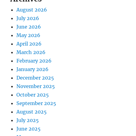
August 2026
July 2026
June 2026
May 2026
April 2026
March 2026
February 2026
January 2026
December 2025
November 2025
October 2025
September 2025
August 2025
July 2025
June 2025