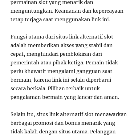
permainan slot yang menarik dan
menguntungkan. Keamanan dan kepercayaan
tetap terjaga saat menggunakan link ini.
Fungsi utama dari situs link alternatif slot
adalah memberikan akses yang stabil dan
cepat, menghindari pemblokiran dari
pemerintah atau pihak ketiga. Pemain tidak
perlu khawatir mengalami gangguan saat
bermain, karena link ini selalu diperbarui
secara berkala. Pilihan terbaik untuk
pengalaman bermain yang lancar dan aman.
Selain itu, situs link alternatif slot menawarkan
berbagai promosi dan bonus menarik yang
tidak kalah dengan situs utama. Pelanggan