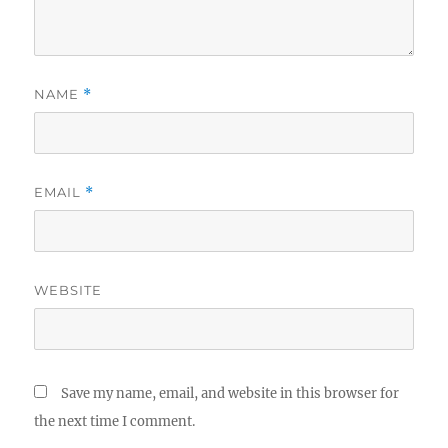
NAME
*
EMAIL
*
WEBSITE
Save my name, email, and website in this browser for
the next time I comment.