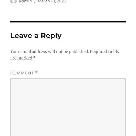
Author
Posted
admin
March 18, 2026
on
Leave a Reply
Your email address will not be published.
Required fields
are marked
*
COMMENT
*