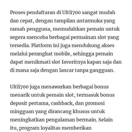
Proses pendaftaran di Ultli700 sangat mudah
dan cepat, dengan tampilan antarmuka yang
ramah pengguna, memudahkan pemain untuk
segera mencoba berbagai permainan slot yang
tersedia. Platform ini juga mendukung akses
melalui perangkat mobile, sehingga pemain
dapat menikmati slot favoritnya kapan saja dan
di mana saja dengan lancar tanpa gangguan.
Ultli700 juga menawarkan berbagai bonus
menarik untuk pemain slot, termasuk bonus
deposit pertama, cashback, dan promosi
mingguan yang dirancang khusus untuk
meningkatkan pengalaman bermain. Selain
itu, program loyalitas memberikan