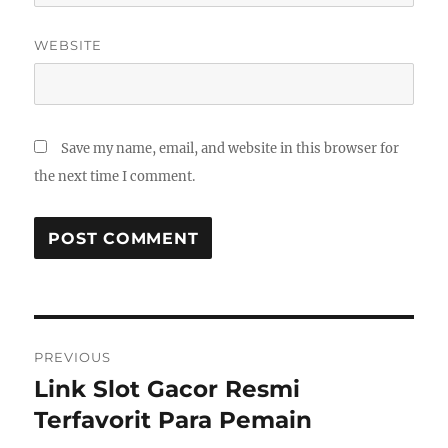
WEBSITE
Save my name, email, and website in this browser for
the next time I comment.
Post
PREVIOUS
navigation
Link Slot Gacor Resmi
Previous
post:
Terfavorit Para Pemain