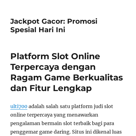
Jackpot Gacor: Promosi
Spesial Hari Ini
Platform Slot Online
Terpercaya dengan
Ragam Game Berkualitas
dan Fitur Lengkap
ulti700
adalah salah satu platform judi slot
online terpercaya yang menawarkan
pengalaman bermain slot terbaik bagi para
penggemar game daring. Situs ini dikenal luas