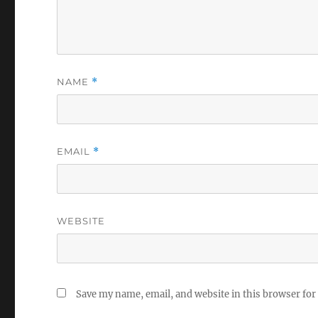
NAME
*
EMAIL
*
WEBSITE
Save my name, email, and website in this browser for