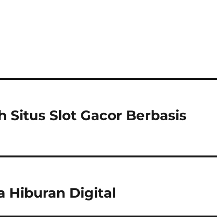
Situs Slot Gacor Berbasis
a Hiburan Digital