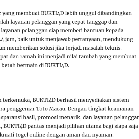
or yang membuat BUKTI4D lebih unggul dibandingkan
dalah layanan pelanggan yang cepat tanggap dan
m layanan pelanggan siap memberi bantuan kepada
24 jam, baik untuk menjawab pertanyaan, mendukung
n memberikan solusi jika terjadi masalah teknis.
pat dan ramah ini menjadi nilai tambah yang membuat
 betah bermain di BUKTI4D.
m terkemuka, BUKTI4D berhasil menyediakan sistem
para penggemar Toto Macau. Dengan tingkat keamanan
ansparansi hasil, promosi menarik, dan layanan pelangga
l, BUKTI4D pantas menjadi pilihan utama bagi siapa saja
kmati togel online dengan aman dan nyaman.