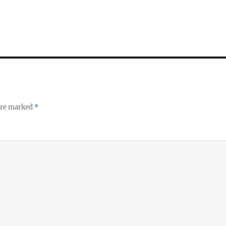
 are marked
*