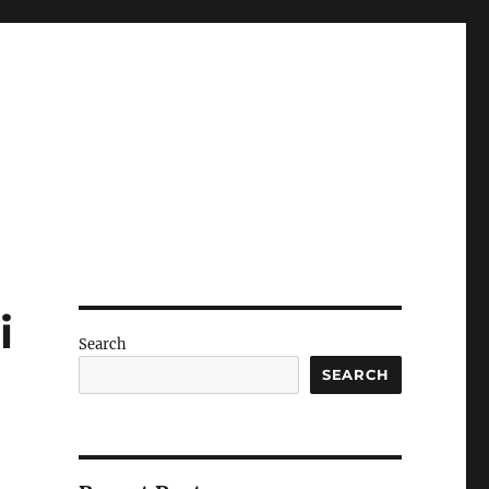
i
Search
SEARCH