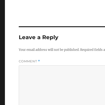
Leave a Reply
Your email address will not be published.
Required fields
COMMENT
*