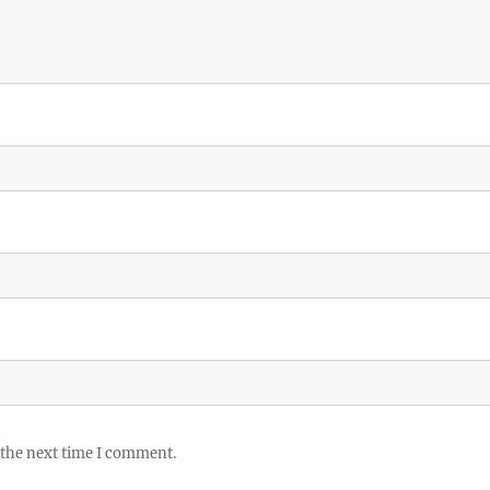
 the next time I comment.