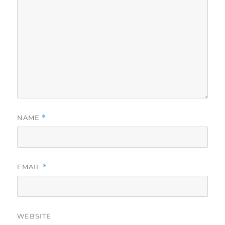
NAME
*
EMAIL
*
WEBSITE