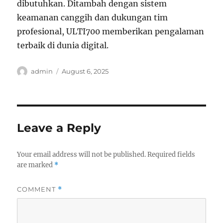
dibutuhkan. Ditambah dengan sistem
keamanan canggih dan dukungan tim
profesional, ULTI700 memberikan pengalaman
terbaik di dunia digital.
Author
Posted
admin
August 6, 2025
on
Leave a Reply
Your email address will not be published.
Required fields
are marked
*
COMMENT
*