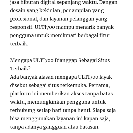
jasa hiburan digital sepanjang waktu. Dengan
desain yang kekinian, penampilan yang
profesional, dan layanan pelanggan yang
responsif, ULTI700 mampu menarik banyak
pengguna untuk menikmati berbagai fitur
terbaik.
Mengapa ULTI700 Dianggap Sebagai Situs
Terbaik?
Ada banyak alasan mengapa ULTI700 layak
disebut sebagai situs terkemuka. Pertama,
platform ini memberikan akses tanpa batas
waktu, memungkinkan pengguna untuk
terhubung setiap hari tanpa henti. Siapa saja
bisa menggunakan layanan ini kapan saja,
tanpa adanya gangguan atau batasan.