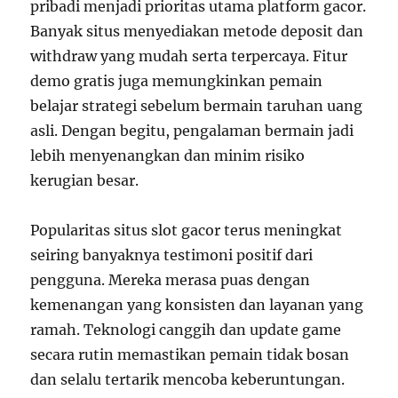
pribadi menjadi prioritas utama platform gacor.
Banyak situs menyediakan metode deposit dan
withdraw yang mudah serta terpercaya. Fitur
demo gratis juga memungkinkan pemain
belajar strategi sebelum bermain taruhan uang
asli. Dengan begitu, pengalaman bermain jadi
lebih menyenangkan dan minim risiko
kerugian besar.
Popularitas situs slot gacor terus meningkat
seiring banyaknya testimoni positif dari
pengguna. Mereka merasa puas dengan
kemenangan yang konsisten dan layanan yang
ramah. Teknologi canggih dan update game
secara rutin memastikan pemain tidak bosan
dan selalu tertarik mencoba keberuntungan.