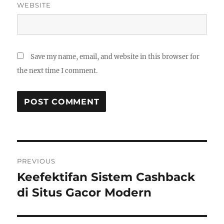
WEBSITE
Save my name, email, and website in this browser for
the next time I comment.
Post
PREVIOUS
navigation
Keefektifan Sistem Cashback
Previous
post:
di Situs Gacor Modern