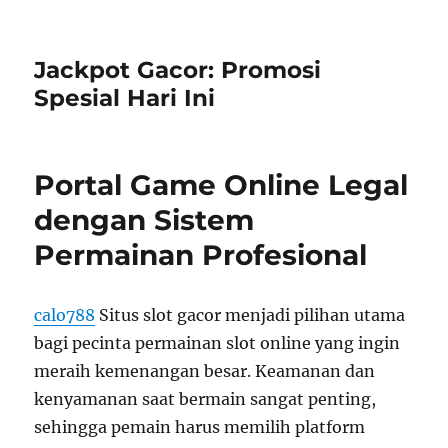
Jackpot Gacor: Promosi
Spesial Hari Ini
Portal Game Online Legal
dengan Sistem
Permainan Profesional
calo788
Situs slot gacor menjadi pilihan utama
bagi pecinta permainan slot online yang ingin
meraih kemenangan besar. Keamanan dan
kenyamanan saat bermain sangat penting,
sehingga pemain harus memilih platform