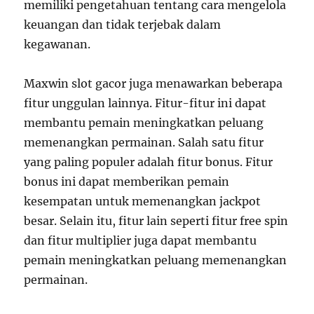
memiliki pengetahuan tentang cara mengelola
keuangan dan tidak terjebak dalam
kegawanan.
Maxwin slot gacor juga menawarkan beberapa
fitur unggulan lainnya. Fitur-fitur ini dapat
membantu pemain meningkatkan peluang
memenangkan permainan. Salah satu fitur
yang paling populer adalah fitur bonus. Fitur
bonus ini dapat memberikan pemain
kesempatan untuk memenangkan jackpot
besar. Selain itu, fitur lain seperti fitur free spin
dan fitur multiplier juga dapat membantu
pemain meningkatkan peluang memenangkan
permainan.