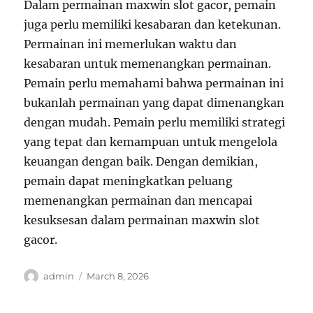
Dalam permainan maxwin slot gacor, pemain
juga perlu memiliki kesabaran dan ketekunan.
Permainan ini memerlukan waktu dan
kesabaran untuk memenangkan permainan.
Pemain perlu memahami bahwa permainan ini
bukanlah permainan yang dapat dimenangkan
dengan mudah. Pemain perlu memiliki strategi
yang tepat dan kemampuan untuk mengelola
keuangan dengan baik. Dengan demikian,
pemain dapat meningkatkan peluang
memenangkan permainan dan mencapai
kesuksesan dalam permainan maxwin slot
gacor.
Author
Posted
admin
March 8, 2026
on