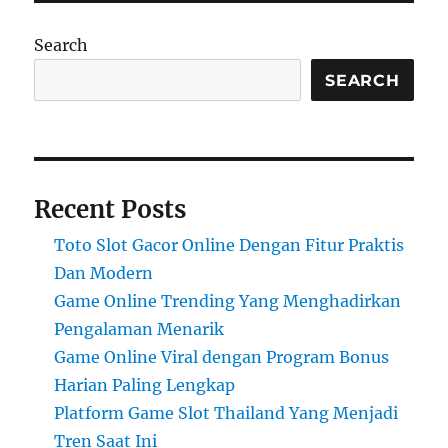
Search
SEARCH
Recent Posts
Toto Slot Gacor Online Dengan Fitur Praktis
Dan Modern
Game Online Trending Yang Menghadirkan
Pengalaman Menarik
Game Online Viral dengan Program Bonus
Harian Paling Lengkap
Platform Game Slot Thailand Yang Menjadi
Tren Saat Ini