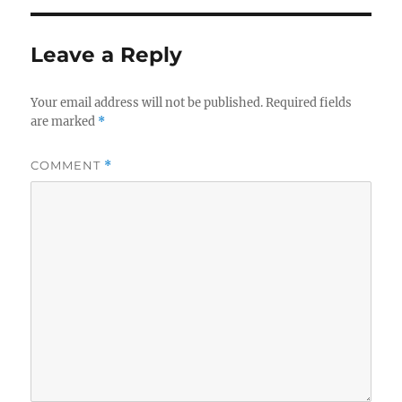
Leave a Reply
Your email address will not be published.
Required fields
are marked
*
COMMENT
*