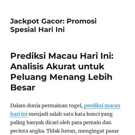
Jackpot Gacor: Promosi
Spesial Hari Ini
Prediksi Macau Hari Ini:
Analisis Akurat untuk
Peluang Menang Lebih
Besar
Dalam dunia permainan togel,
prediksi macau
hari ini
menjadi salah satu kata kunci yang
paling banyak dicari oleh para pemain dan
pecinta angka. Tidak heran, mengingat pasar