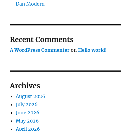
Dan Modern
Recent Comments
A WordPress Commenter
on
Hello world!
Archives
August 2026
July 2026
June 2026
May 2026
April 2026