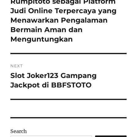
Rumpitoto sebagai Platform
Previous
post:
Judi Online Terpercaya yang
Menawarkan Pengalaman
Bermain Aman dan
Menguntungkan
NEXT
Slot Joker123 Gampang
Next
post:
Jackpot di BBFSTOTO
Search