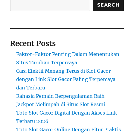
SEARCH
Recent Posts
Faktor-Faktor Penting Dalam Menentukan
Situs Taruhan Terpercaya
Cara Efektif Menang Terus di Slot Gacor
dengan Link Slot Gacor Paling Terpercaya
dan Terbaru
Rahasia Pemain Berpengalaman Raih
Jackpot Melimpah di Situs Slot Resmi
Toto Slot Gacor Digital Dengan Akses Link
Terbaru 2026
Toto Slot Gacor Online Dengan Fitur Praktis