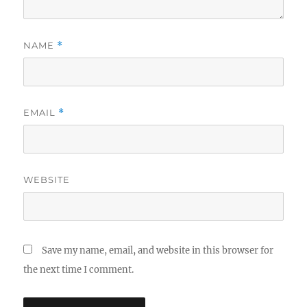
NAME
*
EMAIL
*
WEBSITE
Save my name, email, and website in this browser for
the next time I comment.