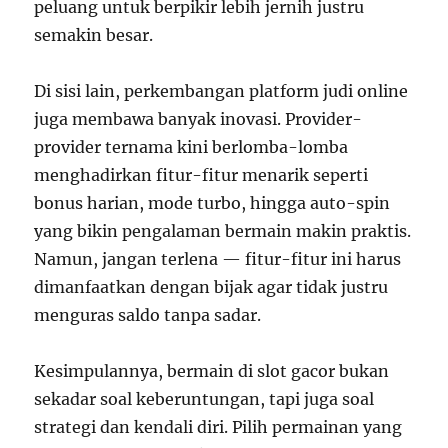
peluang untuk berpikir lebih jernih justru
semakin besar.
Di sisi lain, perkembangan platform judi online
juga membawa banyak inovasi. Provider-
provider ternama kini berlomba-lomba
menghadirkan fitur-fitur menarik seperti
bonus harian, mode turbo, hingga auto-spin
yang bikin pengalaman bermain makin praktis.
Namun, jangan terlena — fitur-fitur ini harus
dimanfaatkan dengan bijak agar tidak justru
menguras saldo tanpa sadar.
Kesimpulannya, bermain di slot gacor bukan
sekadar soal keberuntungan, tapi juga soal
strategi dan kendali diri. Pilih permainan yang