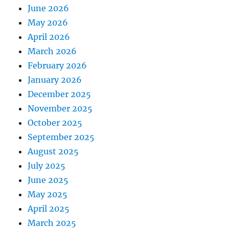
June 2026
May 2026
April 2026
March 2026
February 2026
January 2026
December 2025
November 2025
October 2025
September 2025
August 2025
July 2025
June 2025
May 2025
April 2025
March 2025