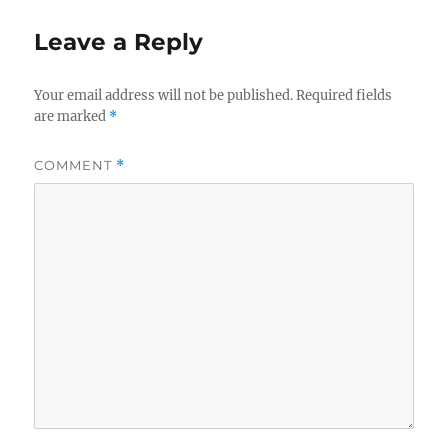
Leave a Reply
Your email address will not be published.
Required fields
are marked
*
COMMENT
*