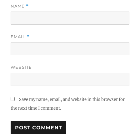
NAME
*
EMAIL
*
WEBSITE
Save my name, email, and website in this browser for
the next time I comment.