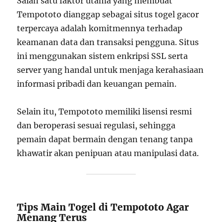
Salah satu faktor utama yang membuat
Tempototo dianggap sebagai situs togel gacor
terpercaya adalah komitmennya terhadap
keamanan data dan transaksi pengguna. Situs
ini menggunakan sistem enkripsi SSL serta
server yang handal untuk menjaga kerahasiaan
informasi pribadi dan keuangan pemain.
Selain itu, Tempototo memiliki lisensi resmi
dan beroperasi sesuai regulasi, sehingga
pemain dapat bermain dengan tenang tanpa
khawatir akan penipuan atau manipulasi data.
Tips Main Togel di Tempototo Agar
Menang Terus