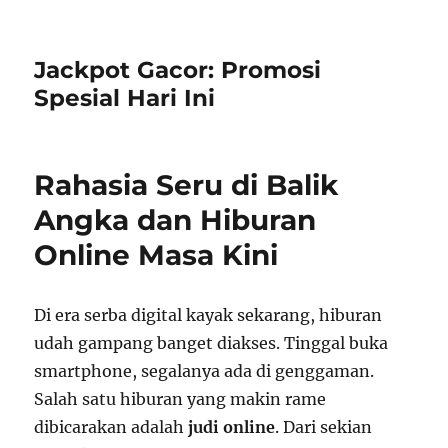
Jackpot Gacor: Promosi
Spesial Hari Ini
Rahasia Seru di Balik
Angka dan Hiburan
Online Masa Kini
Di era serba digital kayak sekarang, hiburan
udah gampang banget diakses. Tinggal buka
smartphone, segalanya ada di genggaman.
Salah satu hiburan yang makin rame
dibicarakan adalah
judi online
. Dari sekian