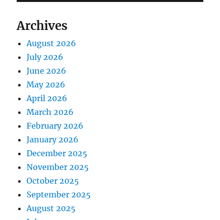
Archives
August 2026
July 2026
June 2026
May 2026
April 2026
March 2026
February 2026
January 2026
December 2025
November 2025
October 2025
September 2025
August 2025