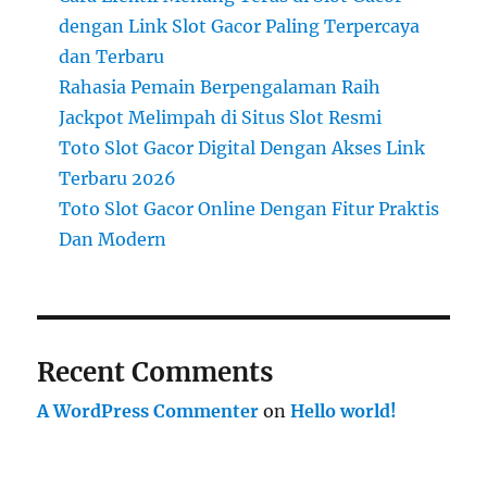
dengan Link Slot Gacor Paling Terpercaya
dan Terbaru
Rahasia Pemain Berpengalaman Raih
Jackpot Melimpah di Situs Slot Resmi
Toto Slot Gacor Digital Dengan Akses Link
Terbaru 2026
Toto Slot Gacor Online Dengan Fitur Praktis
Dan Modern
Recent Comments
A WordPress Commenter
on
Hello world!