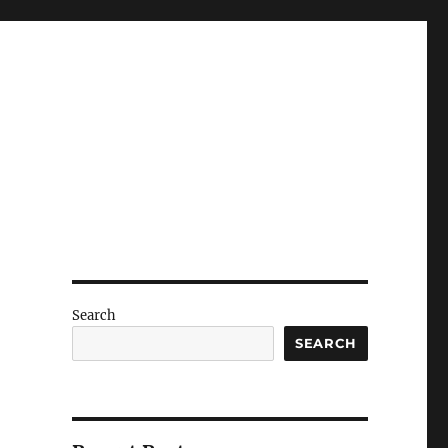
Search
SEARCH