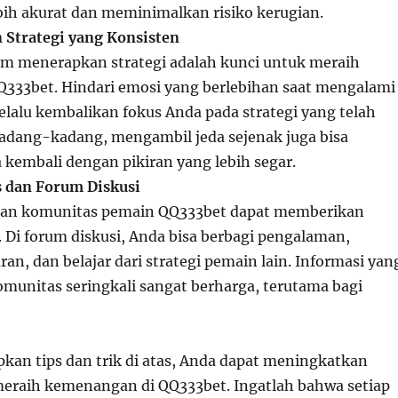
ebih akurat dan meminimalkan risiko kerugian.
 Strategi yang Konsisten
am menerapkan strategi adalah kunci untuk meraih
Q333bet. Hindari emosi yang berlebihan saat mengalami
elalu kembalikan fokus Anda pada strategi yang telah
adang-kadang, mengambil jeda sejenak juga bisa
embali dengan pikiran yang lebih segar.
s dan Forum Diskusi
an komunitas pemain QQ333bet dapat memberikan
 Di forum diskusi, Anda bisa berbagi pengalaman,
n, dan belajar dari strategi pemain lain. Informasi yan
omunitas seringkali sangat berharga, terutama bagi
an tips dan trik di atas, Anda dapat meningkatkan
eraih kemenangan di QQ333bet. Ingatlah bahwa setiap