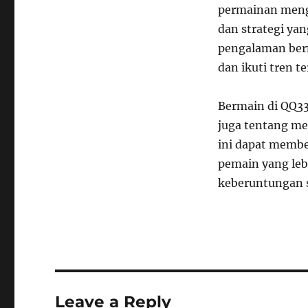
permainan meng
dan strategi ya
pengalaman ber
dan ikuti tren t
Bermain di QQ33
juga tentang me
ini dapat membe
pemain yang leb
keberuntungan s
Leave a Reply