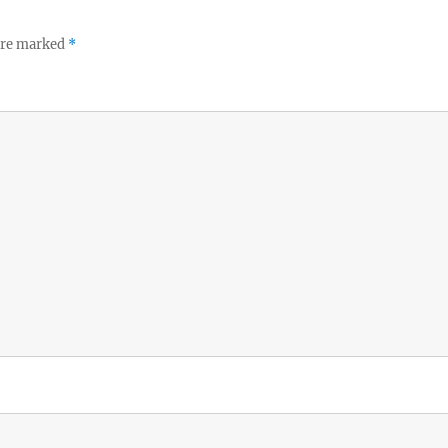
 are marked
*