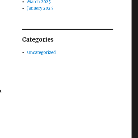
March 2025
January 2025
Categories
Uncategorized
g
.