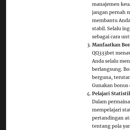
manajemen keua
jangan pernah me
membantu Anda 
stabil. Selalu i
sebagai cara un
Manfaatkan Bo
QQ333bet menaw
Anda selalu men
berlangsung. Bo
berguna, teruta
Gunakan bonus 
Pelajari Statist
Dalam permainan
mempelajari stat
pertandingan a
tentang pola y