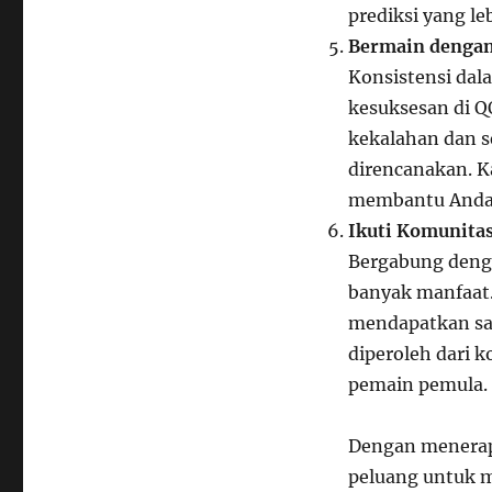
prediksi yang l
Bermain dengan
Konsistensi dal
kesuksesan di Q
kekalahan dan s
direncanakan. K
membantu Anda k
Ikuti Komunita
Bergabung deng
banyak manfaat.
mendapatkan sara
diperoleh dari k
pemain pemula.
Dengan menerapk
peluang untuk m