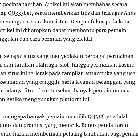
n pecinta taruhan. Artikel ini akan membahas secara
g QQ333bet, serta memberikan tips dan trik agar Anda
menangan secara konsisten. Dengan fokus pada kata
 artikel ini diharapkan dapat membantu para pemain
ulan dan cara bermain yang efektif.
l sebagai situs yang menyediakan berbagai permainan
ai dari taruhan olahraga, slot, hingga permainan kasino
an situs ini terletak pada tampilan antarmuka yang user
m keamanan yang canggih, serta layanan pelanggan yang
an adanya fitur-fitur tersebut, banyak pemain merasa
n ketika menggunakan platform ini.
an mengapa banyak pemain memilih QQ333bet adalah
onus dan promosi yang menarik. Bonus pendaftaran,
promo harian memberikan peluang tambahan bagi pemai