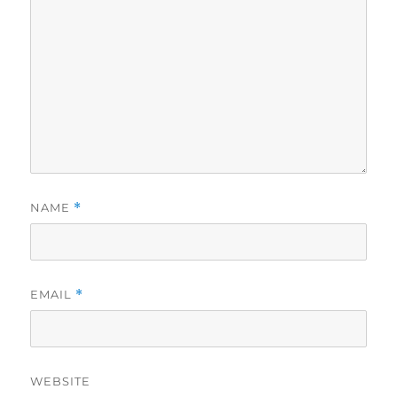
NAME
*
EMAIL
*
WEBSITE