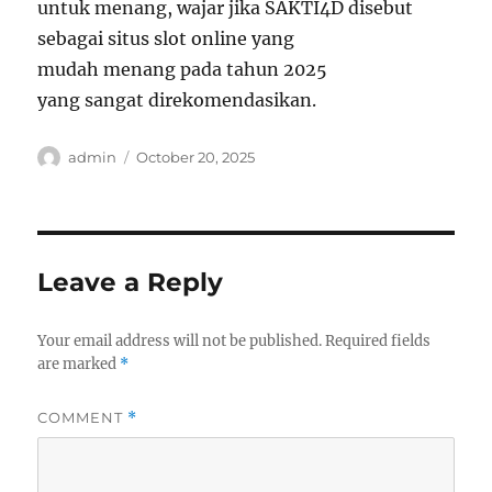
untuk menang, wajar jika SAKTI4D disebut
sebagai situs slot online yang
mudah menang pada tahun 2025
yang sangat direkomendasikan.
Author
Posted
admin
October 20, 2025
on
Leave a Reply
Your email address will not be published.
Required fields
are marked
*
COMMENT
*