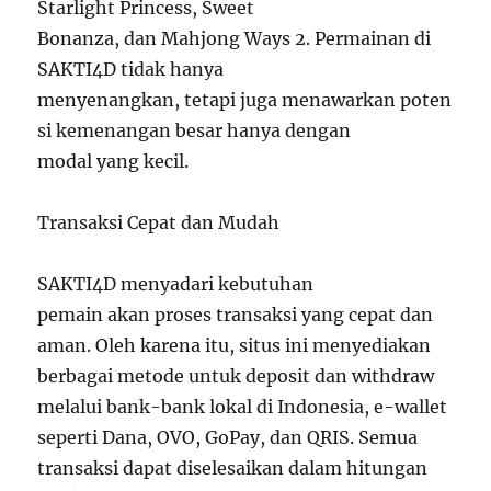
Starlight Princess, Sweet
Bonanza, dan Mahjong Ways 2. Permainan di
SAKTI4D tidak hanya
menyenangkan, tetapi juga menawarkan poten
si kemenangan besar hanya dengan
modal yang kecil.
Transaksi Cepat dan Mudah
SAKTI4D menyadari kebutuhan
pemain akan proses transaksi yang cepat dan
aman. Oleh karena itu, situs ini menyediakan
berbagai metode untuk deposit dan withdraw
melalui bank-bank lokal di Indonesia, e-wallet
seperti Dana, OVO, GoPay, dan QRIS. Semua
transaksi dapat diselesaikan dalam hitungan