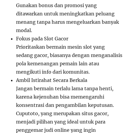
Gunakan bonus dan promosi yang
ditawarkan untuk meningkatkan peluang
menang tanpa harus mengeluarkan banyak
modal.
Fokus pada Slot Gacor
Prioritaskan bermain mesin slot yang
sedang gacor, biasanya dengan menganalisis
pola kemenangan pemain lain atau
mengikuti info dari komunitas.
Ambil Istirahat Secara Berkala
Jangan bermain terlalu lama tanpa henti,
karena kejenuhan bisa memengaruhi
konsentrasi dan pengambilan keputusan.
Cuputoto, yang merupakan situs gacor,
menjadi pilihan yang ideal untuk para
penggemar judi online yang ingin