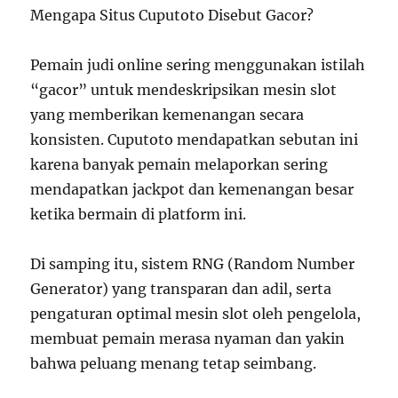
Mengapa Situs Cuputoto Disebut Gacor?
Pemain judi online sering menggunakan istilah
“gacor” untuk mendeskripsikan mesin slot
yang memberikan kemenangan secara
konsisten. Cuputoto mendapatkan sebutan ini
karena banyak pemain melaporkan sering
mendapatkan jackpot dan kemenangan besar
ketika bermain di platform ini.
Di samping itu, sistem RNG (Random Number
Generator) yang transparan dan adil, serta
pengaturan optimal mesin slot oleh pengelola,
membuat pemain merasa nyaman dan yakin
bahwa peluang menang tetap seimbang.