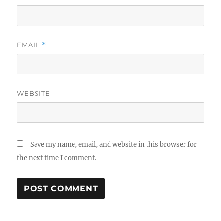
EMAIL
*
WEBSITE
Save my name, email, and website in this browser for
the next time I comment.