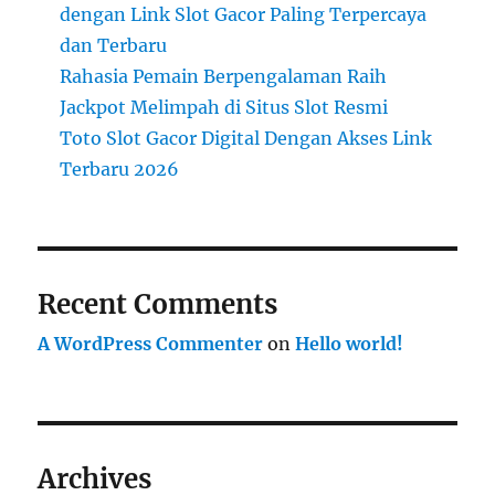
dengan Link Slot Gacor Paling Terpercaya
dan Terbaru
Rahasia Pemain Berpengalaman Raih
Jackpot Melimpah di Situs Slot Resmi
Toto Slot Gacor Digital Dengan Akses Link
Terbaru 2026
Recent Comments
A WordPress Commenter
on
Hello world!
Archives