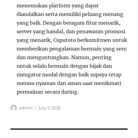
menemukan platform yang dapat
diandalkan serta memiliki peluang menang
yang baik. Dengan beragam fitur menarik,
server yang handal, dan penawaran promosi
yang menarik, Cuputoto berkomitmen untuk
memberikan pengalaman bermain yang seru
dan menguntungkan. Namun, penting
untuk selalu bermain dengan bijak dan
mengatur modal dengan baik supaya tetap
merasa nyaman dan aman saat menikmati
permainan secara daring.
Author
Posted
admin
July 7, 2025
on