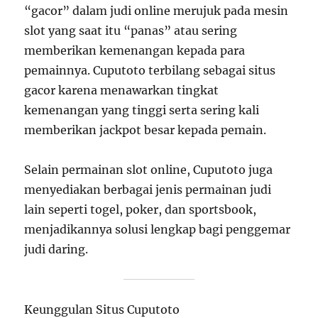
“gacor” dalam judi online merujuk pada mesin
slot yang saat itu “panas” atau sering
memberikan kemenangan kepada para
pemainnya. Cuputoto terbilang sebagai situs
gacor karena menawarkan tingkat
kemenangan yang tinggi serta sering kali
memberikan jackpot besar kepada pemain.
Selain permainan slot online, Cuputoto juga
menyediakan berbagai jenis permainan judi
lain seperti togel, poker, dan sportsbook,
menjadikannya solusi lengkap bagi penggemar
judi daring.
Keunggulan Situs Cuputoto