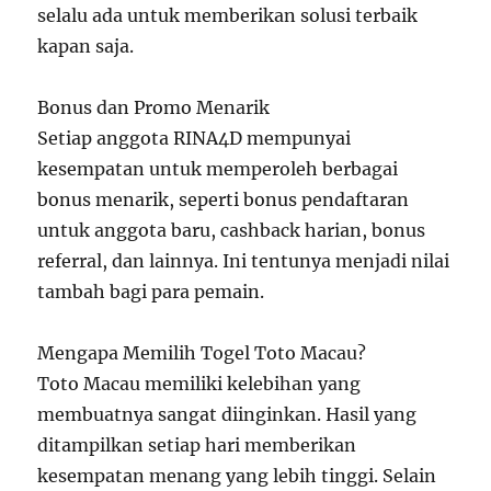
selalu ada untuk memberikan solusi terbaik
kapan saja.
Bonus dan Promo Menarik
Setiap anggota RINA4D mempunyai
kesempatan untuk memperoleh berbagai
bonus menarik, seperti bonus pendaftaran
untuk anggota baru, cashback harian, bonus
referral, dan lainnya. Ini tentunya menjadi nilai
tambah bagi para pemain.
Mengapa Memilih Togel Toto Macau?
Toto Macau memiliki kelebihan yang
membuatnya sangat diinginkan. Hasil yang
ditampilkan setiap hari memberikan
kesempatan menang yang lebih tinggi. Selain