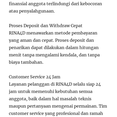
finansial anggota terlindungi dari kebocoran
atau penyalahgunaan.
Proses Deposit dan Withdraw Cepat
RINA4D menawarkan metode pembayaran
yang aman dan cepat. Proses deposit dan
penarikan dapat dilakukan dalam hitungan
menit tanpa mengalami kendala, dan tanpa
biaya tambahan.
Customer Service 24 Jam
Layanan pelanggan di RINA4D selalu siap 24
jam untuk memenuhi kebutuhan semua
anggota, baik dalam hal masalah teknis
maupun pertanyaan mengenai permainan. Tim
customer service yang profesional dan ramah