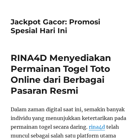
Jackpot Gacor: Promosi
Spesial Hari Ini
RINA4D Menyediakan
Permainan Togel Toto
Online dari Berbagai
Pasaran Resmi
Dalam zaman digital saat ini, semakin banyak
individu yang menunjukkan ketertarikan pada
permainan togel secara daring.
rina4d
telah
muncul sebagai salah satu platform utama