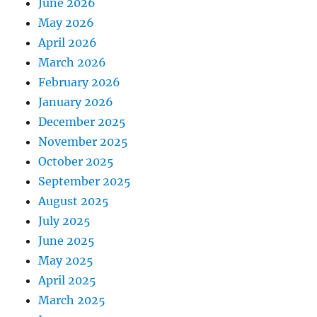
June 2026
May 2026
April 2026
March 2026
February 2026
January 2026
December 2025
November 2025
October 2025
September 2025
August 2025
July 2025
June 2025
May 2025
April 2025
March 2025