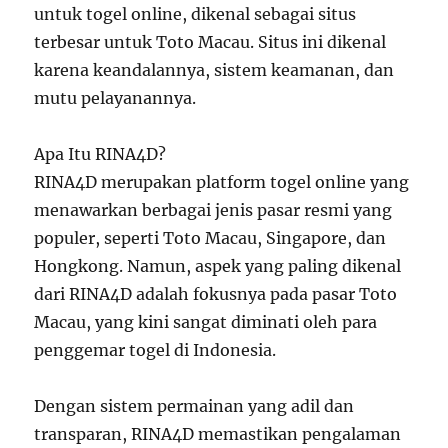
untuk togel online, dikenal sebagai situs
terbesar untuk Toto Macau. Situs ini dikenal
karena keandalannya, sistem keamanan, dan
mutu pelayanannya.
Apa Itu RINA4D?
RINA4D merupakan platform togel online yang
menawarkan berbagai jenis pasar resmi yang
populer, seperti Toto Macau, Singapore, dan
Hongkong. Namun, aspek yang paling dikenal
dari RINA4D adalah fokusnya pada pasar Toto
Macau, yang kini sangat diminati oleh para
penggemar togel di Indonesia.
Dengan sistem permainan yang adil dan
transparan, RINA4D memastikan pengalaman