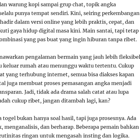
olan warung kopi sampai grup chat, topik angka
elalu punya tempat sendiri. Kini, seiring perkembangan
 hadir dalam versi online yang lebih praktis, cepat, dan
ti gaya hidup digital masa kini. Main santai, tapi tetap
ombinasi yang pas buat yang ingin hiburan tanpa ribet.
nawarkan pengalaman bermain yang jauh lebih fleksibel
u keluar rumah atau menunggu waktu tertentu. Cukup
t yang terhubung internet, semua bisa diakses kapan
gital juga membuat proses pemasangan angka menjadi
ransparan. Jadi, tidak ada drama salah catat atau lupa
udah cukup ribet, jangan ditambah lagi, kan?
 togel bukan hanya soal hasil, tapi juga prosesnya. Ada
, menganalisis, dan berharap. Beberapa pemain bahkan
utinitas ringan untuk mengasah insting dan logika.