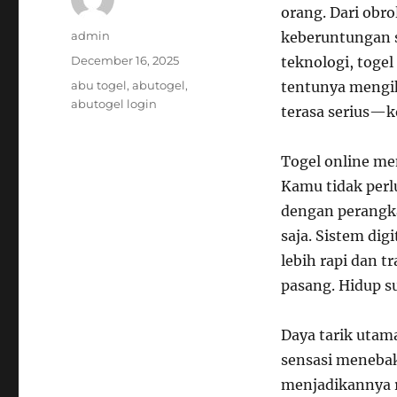
orang. Dari obr
Author
admin
keberuntungan s
Posted
December 16, 2025
teknologi, togel
on
Tags
abu togel
,
abutogel
,
tentunya mengiku
abutogel login
terasa serius—k
Togel online me
Kamu tidak perl
dengan perangka
saja. Sistem di
lebih rapi dan t
pasang. Hidup s
Daya tarik utama
sensasi menebak
menjadikannya r