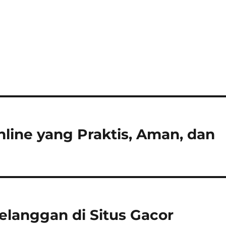
line yang Praktis, Aman, dan
langgan di Situs Gacor