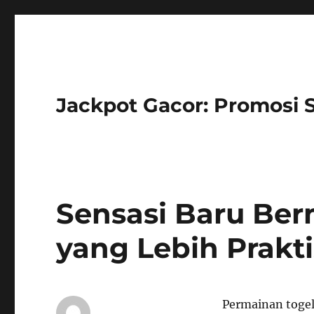
Jackpot Gacor: Promosi Sp
Sensasi Baru Ber
yang Lebih Prakt
Permainan togel