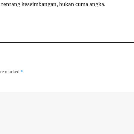
u tentang keseimbangan, bukan cuma angka.
 are marked
*