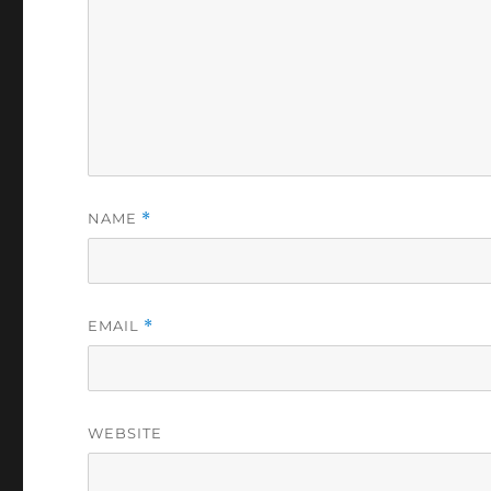
NAME
*
EMAIL
*
WEBSITE