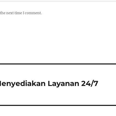
 the next time I comment.
Menyediakan Layanan 24/7