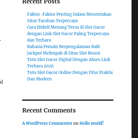
Recent Posts
Faktor-Faktor Penting Dalam Menentukan
Situs Taruhan Terpercaya
Cara Efektif Menang Terus di Slot Gacor
dengan Link Slot Gacor Paling Terpercaya
.
dan Terbaru
Rahasia Pemain Berpengalaman Raih
Jackpot Melimpah di Situs Slot Resmi
Toto Slot Gacor Digital Dengan Akses Link
Terbaru 2026
Toto Slot Gacor Online Dengan Fitur Praktis
Dan Modern
ol
Recent Comments
A WordPress Commenter
on
Hello world!