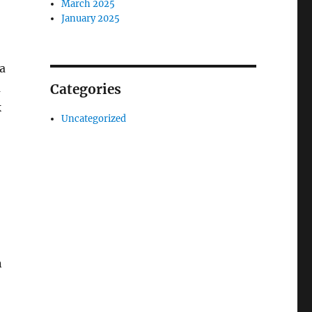
March 2025
January 2025
a
a
Categories
k
Uncategorized
n