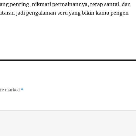
Yang penting, nikmati permainannya, tetap santai, dan
putaran jadi pengalaman seru yang bikin kamu pengen
 are marked
*