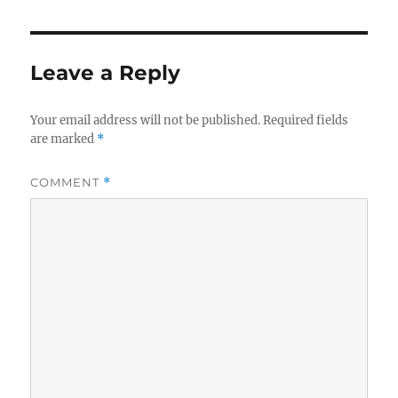
Leave a Reply
Your email address will not be published.
Required fields
are marked
*
COMMENT
*