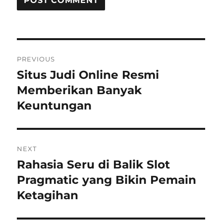
Post
PREVIOUS
navigation
Situs Judi Online Resmi
Previous
post:
Memberikan Banyak
Keuntungan
NEXT
Rahasia Seru di Balik Slot
Next
post:
Pragmatic yang Bikin Pemain
Ketagihan