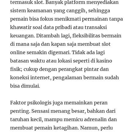
termasuk slot. Banyak platform menyediakan
sistem keamanan yang canggih, sehingga
pemain bisa fokus menikmati permainan tanpa
khawatir soal data pribadi atau transaksi
keuangan. Ditambah lagi, fleksibilitas bermain
di mana saja dan kapan saja membuat slot
online semakin digemari. Tidak ada lagi
batasan waktu atau lokasi seperti di kasino
fisik; cukup dengan perangkat pintar dan
koneksi internet, pengalaman bermain sudah
bisa dimulai.
Faktor psikologis juga memainkan peran
penting. Sensasi menang besar, bahkan dari
taruhan kecil, mampu memicu adrenalin dan
membuat pemain ketagihan. Namun, perlu