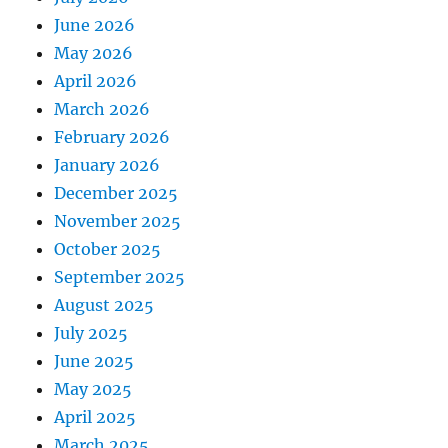
June 2026
May 2026
April 2026
March 2026
February 2026
January 2026
December 2025
November 2025
October 2025
September 2025
August 2025
July 2025
June 2025
May 2025
April 2025
March 2025