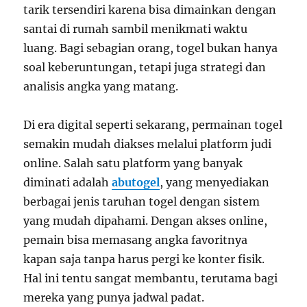
tarik tersendiri karena bisa dimainkan dengan
santai di rumah sambil menikmati waktu
luang. Bagi sebagian orang, togel bukan hanya
soal keberuntungan, tetapi juga strategi dan
analisis angka yang matang.
Di era digital seperti sekarang, permainan togel
semakin mudah diakses melalui platform judi
online. Salah satu platform yang banyak
diminati adalah
abutogel
, yang menyediakan
berbagai jenis taruhan togel dengan sistem
yang mudah dipahami. Dengan akses online,
pemain bisa memasang angka favoritnya
kapan saja tanpa harus pergi ke konter fisik.
Hal ini tentu sangat membantu, terutama bagi
mereka yang punya jadwal padat.