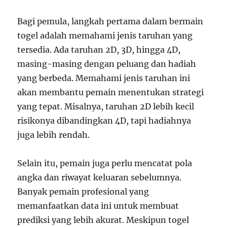
Bagi pemula, langkah pertama dalam bermain
togel adalah memahami jenis taruhan yang
tersedia. Ada taruhan 2D, 3D, hingga 4D,
masing-masing dengan peluang dan hadiah
yang berbeda. Memahami jenis taruhan ini
akan membantu pemain menentukan strategi
yang tepat. Misalnya, taruhan 2D lebih kecil
risikonya dibandingkan 4D, tapi hadiahnya
juga lebih rendah.
Selain itu, pemain juga perlu mencatat pola
angka dan riwayat keluaran sebelumnya.
Banyak pemain profesional yang
memanfaatkan data ini untuk membuat
prediksi yang lebih akurat. Meskipun togel