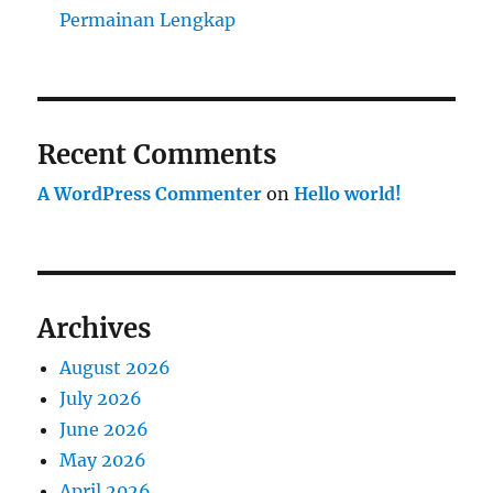
Permainan Lengkap
Recent Comments
A WordPress Commenter
on
Hello world!
Archives
August 2026
July 2026
June 2026
May 2026
April 2026