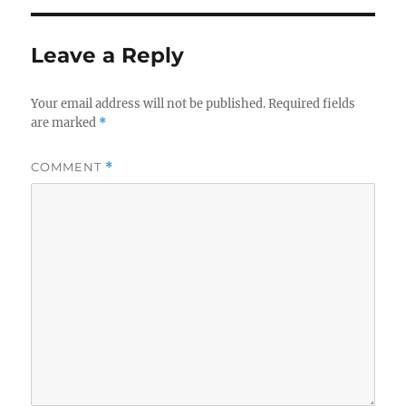
Leave a Reply
Your email address will not be published.
Required fields
are marked
*
COMMENT
*