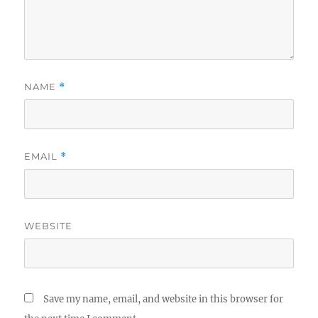
NAME
*
EMAIL
*
WEBSITE
Save my name, email, and website in this browser for