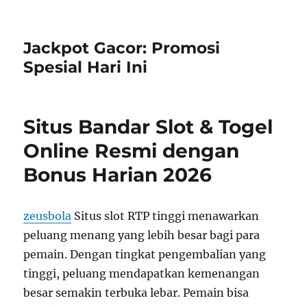
Jackpot Gacor: Promosi
Spesial Hari Ini
Situs Bandar Slot & Togel
Online Resmi dengan
Bonus Harian 2026
zeusbola
Situs slot RTP tinggi menawarkan
peluang menang yang lebih besar bagi para
pemain. Dengan tingkat pengembalian yang
tinggi, peluang mendapatkan kemenangan
besar semakin terbuka lebar. Pemain bisa