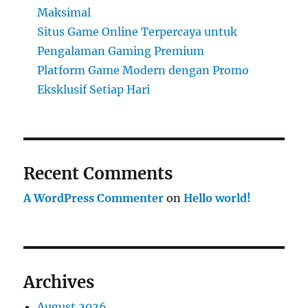
Maksimal
Situs Game Online Terpercaya untuk
Pengalaman Gaming Premium
Platform Game Modern dengan Promo
Eksklusif Setiap Hari
Recent Comments
A WordPress Commenter
on
Hello world!
Archives
August 2026