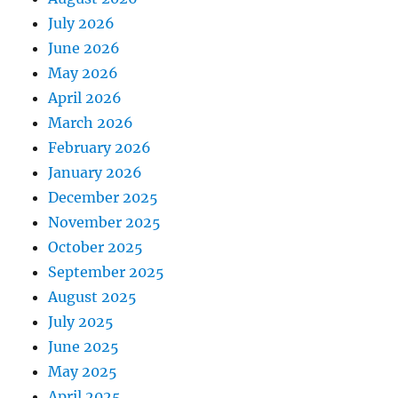
July 2026
June 2026
May 2026
April 2026
March 2026
February 2026
January 2026
December 2025
November 2025
October 2025
September 2025
August 2025
July 2025
June 2025
May 2025
April 2025