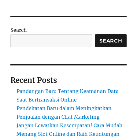
Search
SEARCH
Recent Posts
Pandangan Baru Tentang Keamanan Data
Saat Bertransaksi Online
Pendekatan Baru dalam Meningkatkan
Penjualan dengan Chat Marketing
Jangan Lewatkan Kesempatan! Cara Mudah
Menang Slot Online dan Raih Keuntungan