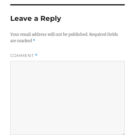
Leave a Reply
Your email address will not be published.
Required fields
are marked
*
COMMENT
*