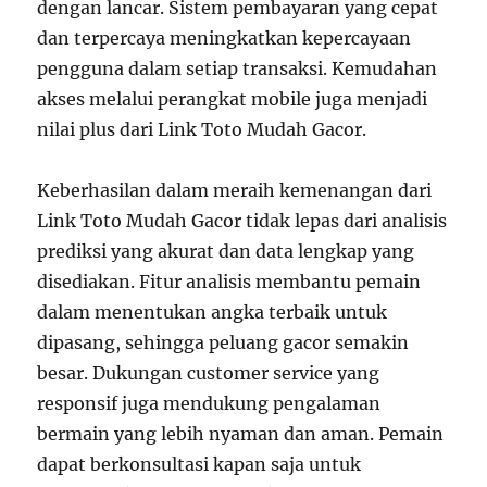
dengan lancar. Sistem pembayaran yang cepat
dan terpercaya meningkatkan kepercayaan
pengguna dalam setiap transaksi. Kemudahan
akses melalui perangkat mobile juga menjadi
nilai plus dari Link Toto Mudah Gacor.
Keberhasilan dalam meraih kemenangan dari
Link Toto Mudah Gacor tidak lepas dari analisis
prediksi yang akurat dan data lengkap yang
disediakan. Fitur analisis membantu pemain
dalam menentukan angka terbaik untuk
dipasang, sehingga peluang gacor semakin
besar. Dukungan customer service yang
responsif juga mendukung pengalaman
bermain yang lebih nyaman dan aman. Pemain
dapat berkonsultasi kapan saja untuk