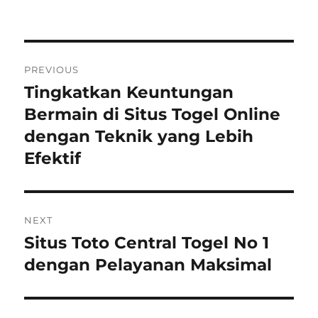
Post
PREVIOUS
navigation
Tingkatkan Keuntungan
Previous
post:
Bermain di Situs Togel Online
dengan Teknik yang Lebih
Efektif
NEXT
Situs Toto Central Togel No 1
Next
post:
dengan Pelayanan Maksimal