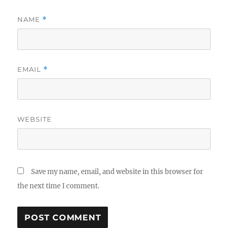
NAME
*
EMAIL
*
WEBSITE
Save my name, email, and website in this browser for
the next time I comment.