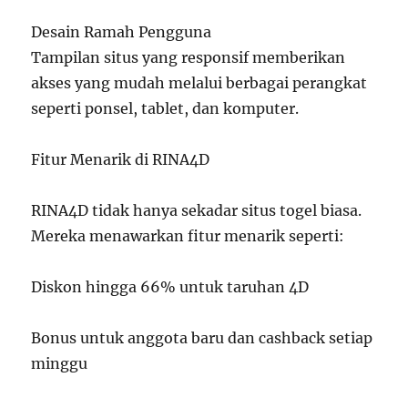
Desain Ramah Pengguna
Tampilan situs yang responsif memberikan
akses yang mudah melalui berbagai perangkat
seperti ponsel, tablet, dan komputer.
Fitur Menarik di RINA4D
RINA4D tidak hanya sekadar situs togel biasa.
Mereka menawarkan fitur menarik seperti:
Diskon hingga 66% untuk taruhan 4D
Bonus untuk anggota baru dan cashback setiap
minggu