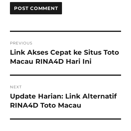
Post
PREVIOUS
navigation
Link Akses Cepat ke Situs Toto
Previous
post:
Macau RINA4D Hari Ini
NEXT
Update Harian: Link Alternatif
Next
post:
RINA4D Toto Macau