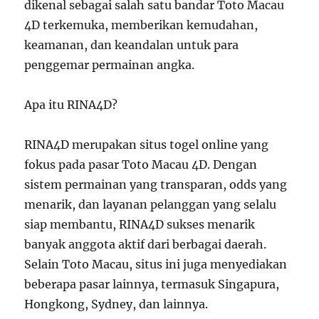
dikenal sebagai salah satu bandar Toto Macau
4D terkemuka, memberikan kemudahan,
keamanan, dan keandalan untuk para
penggemar permainan angka.
Apa itu RINA4D?
RINA4D merupakan situs togel online yang
fokus pada pasar Toto Macau 4D. Dengan
sistem permainan yang transparan, odds yang
menarik, dan layanan pelanggan yang selalu
siap membantu, RINA4D sukses menarik
banyak anggota aktif dari berbagai daerah.
Selain Toto Macau, situs ini juga menyediakan
beberapa pasar lainnya, termasuk Singapura,
Hongkong, Sydney, dan lainnya.