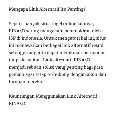
Mengapa Link Alternatif Itu Penting?
Seperti banyak situs togel online lainnya,
RINA4D sering mengalami pemblokiran oleh
ISP di Indonesia. Untuk mengatasi hal ini, situs
ini menawarkan berbagai link alternatif resmi,
sehingga anggota dapat menikmati permainan
tanpa kesulitan. Link alternatif RINA4D
menjadi sebuah solusi yang penting bagi para
pemain agar tetap terhubung dengan akun dan
taruhan mereka.
Keuntungan Menggunakan Link Alternatif
RINA4D: