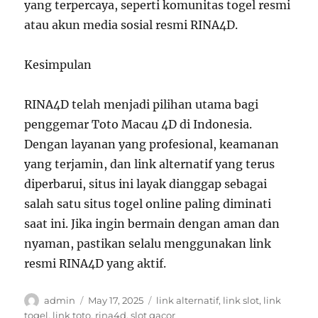
yang terpercaya, seperti komunitas togel resmi
atau akun media sosial resmi RINA4D.
Kesimpulan
RINA4D telah menjadi pilihan utama bagi
penggemar Toto Macau 4D di Indonesia.
Dengan layanan yang profesional, keamanan
yang terjamin, dan link alternatif yang terus
diperbarui, situs ini layak dianggap sebagai
salah satu situs togel online paling diminati
saat ini. Jika ingin bermain dengan aman dan
nyaman, pastikan selalu menggunakan link
resmi RINA4D yang aktif.
Author
Posted
Tags
admin
May 17, 2025
link alternatif
,
link slot
,
link
on
togel
,
link toto
,
rina4d
,
slot gacor