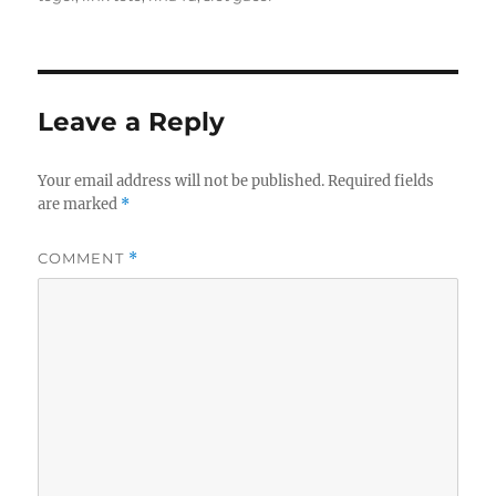
Leave a Reply
Your email address will not be published.
Required fields
are marked
*
COMMENT
*