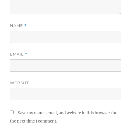
NAME
*
EMAIL
*
WEBSITE
Save my name, email, and website in this browser for
the next time I comment.