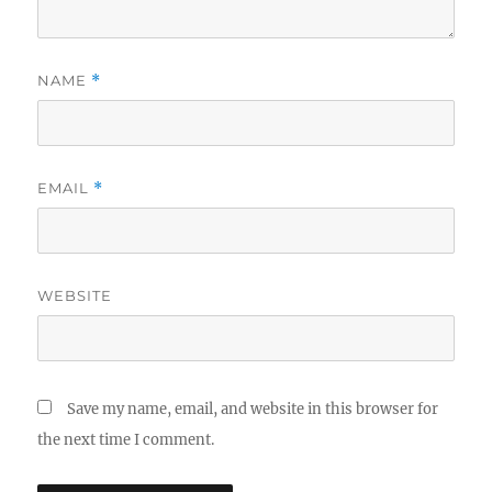
NAME
*
EMAIL
*
WEBSITE
Save my name, email, and website in this browser for
the next time I comment.