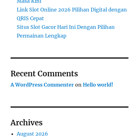
Masa Kini
Link Slot Online 2026 Pilihan Digital dengan
QRIS Cepat
Situs Slot Gacor Hari Ini Dengan Pilihan
Permainan Lengkap
Recent Comments
A WordPress Commenter
on
Hello world!
Archives
August 2026