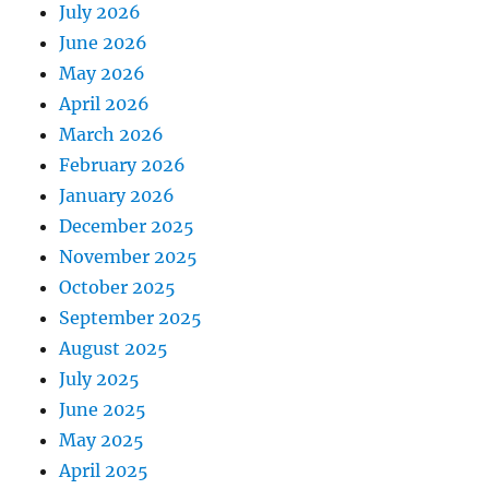
July 2026
June 2026
May 2026
April 2026
March 2026
February 2026
January 2026
December 2025
November 2025
October 2025
September 2025
August 2025
July 2025
June 2025
May 2025
April 2025