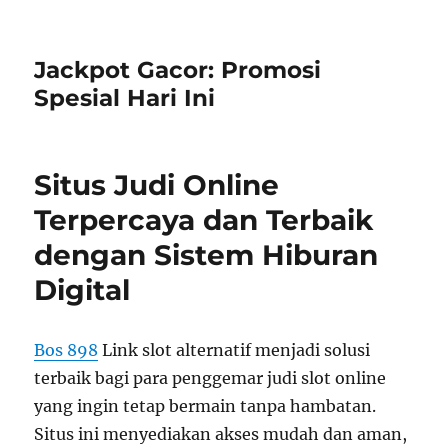
Jackpot Gacor: Promosi
Spesial Hari Ini
Situs Judi Online
Terpercaya dan Terbaik
dengan Sistem Hiburan
Digital
Bos 898
Link slot alternatif menjadi solusi
terbaik bagi para penggemar judi slot online
yang ingin tetap bermain tanpa hambatan.
Situs ini menyediakan akses mudah dan aman,