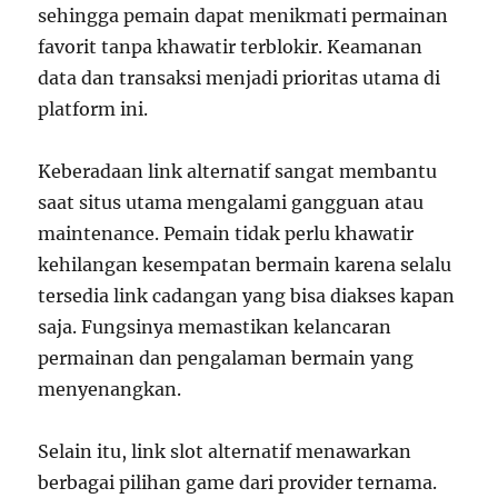
sehingga pemain dapat menikmati permainan
favorit tanpa khawatir terblokir. Keamanan
data dan transaksi menjadi prioritas utama di
platform ini.
Keberadaan link alternatif sangat membantu
saat situs utama mengalami gangguan atau
maintenance. Pemain tidak perlu khawatir
kehilangan kesempatan bermain karena selalu
tersedia link cadangan yang bisa diakses kapan
saja. Fungsinya memastikan kelancaran
permainan dan pengalaman bermain yang
menyenangkan.
Selain itu, link slot alternatif menawarkan
berbagai pilihan game dari provider ternama.