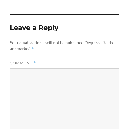
on
Leave a Reply
Your email address will not be published.
Required fields
are marked
*
COMMENT
*