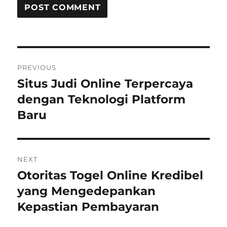
Post
PREVIOUS
navigation
Situs Judi Online Terpercaya
Previous
post:
dengan Teknologi Platform
Baru
NEXT
Otoritas Togel Online Kredibel
Next
post:
yang Mengedepankan
Kepastian Pembayaran