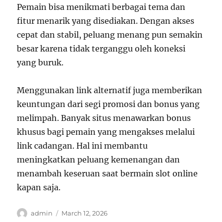
Pemain bisa menikmati berbagai tema dan
fitur menarik yang disediakan. Dengan akses
cepat dan stabil, peluang menang pun semakin
besar karena tidak terganggu oleh koneksi
yang buruk.
Menggunakan link alternatif juga memberikan
keuntungan dari segi promosi dan bonus yang
melimpah. Banyak situs menawarkan bonus
khusus bagi pemain yang mengakses melalui
link cadangan. Hal ini membantu
meningkatkan peluang kemenangan dan
menambah keseruan saat bermain slot online
kapan saja.
Author
Posted
admin
March 12, 2026