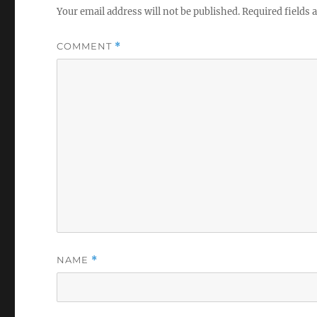
Your email address will not be published.
Required fields
COMMENT
*
NAME
*