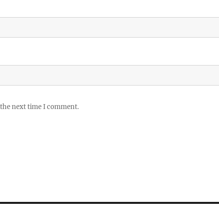
 the next time I comment.