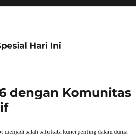
esial Hari Ini
26 dengan Komunitas
if
ot menjadi salah satu kata kunci penting dalam dunia