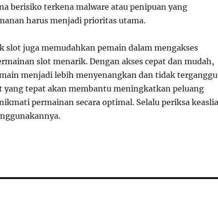
ena berisiko terkena malware atau penipuan yang
anan harus menjadi prioritas utama.
ink slot juga memudahkan pemain dalam mengakses
permainan slot menarik. Dengan akses cepat dan mudah,
main menjadi lebih menyenangkan dan tidak terganggu
ot yang tepat akan membantu meningkatkan peluang
kmati permainan secara optimal. Selalu periksa keasli
enggunakannya.