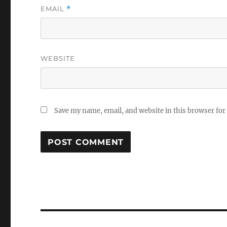
EMAIL
*
WEBSITE
Save my name, email, and website in this browser for
Post