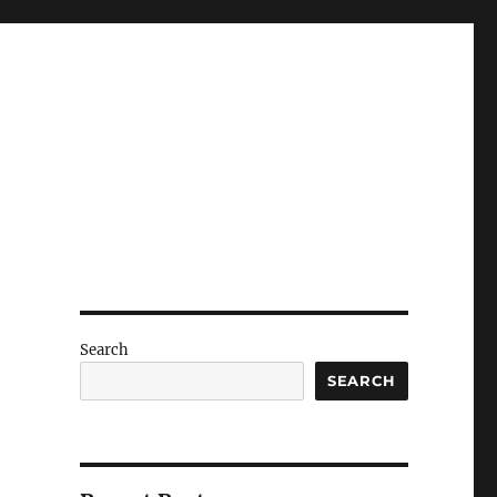
Search
SEARCH