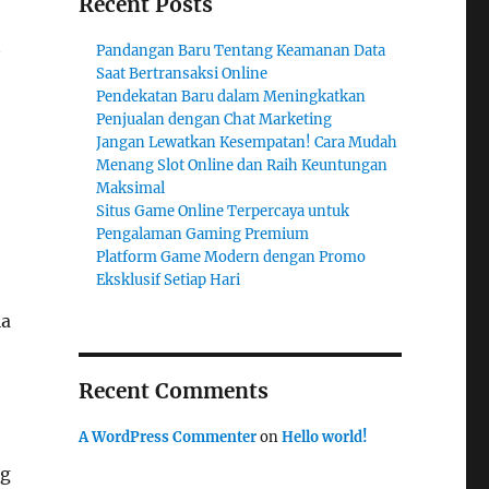
Recent Posts
t
Pandangan Baru Tentang Keamanan Data
Saat Bertransaksi Online
Pendekatan Baru dalam Meningkatkan
Penjualan dengan Chat Marketing
Jangan Lewatkan Kesempatan! Cara Mudah
Menang Slot Online dan Raih Keuntungan
Maksimal
Situs Game Online Terpercaya untuk
Pengalaman Gaming Premium
Platform Game Modern dengan Promo
Eksklusif Setiap Hari
ia
Recent Comments
A WordPress Commenter
on
Hello world!
ng