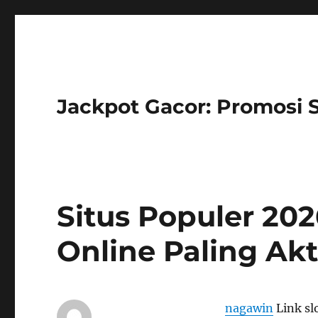
Jackpot Gacor: Promosi Sp
Situs Populer 20
Online Paling Akt
nagawin
Link sl