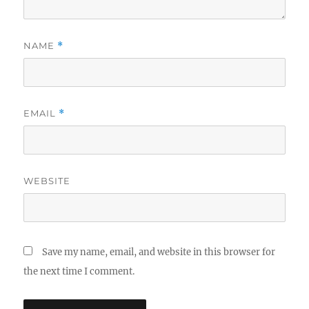
NAME
*
EMAIL
*
WEBSITE
Save my name, email, and website in this browser for
the next time I comment.