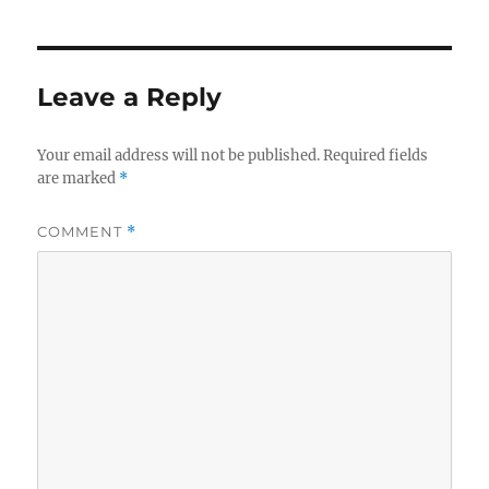
Leave a Reply
Your email address will not be published.
Required fields
are marked
*
COMMENT
*