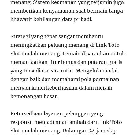
menang. Sistem keamanan yang terjamin juga
memberikan kenyamanan saat bermain tanpa
khawatir kehilangan data pribadi.
Strategi yang tepat sangat membantu
meningkatkan peluang menang di Link Toto
Slot mudah menang. Pemain disarankan untuk
memanfaatkan fitur bonus dan putaran gratis
yang tersedia secara rutin. Mengelola modal
dengan baik dan memahami pola permainan
menjadi kunci keberhasilan dalam meraih
kemenangan besar.
Ketersediaan layanan pelanggan yang
responsif menjadi nilai tambah dari Link Toto
Slot mudah menang. Dukungan 24 jam siap