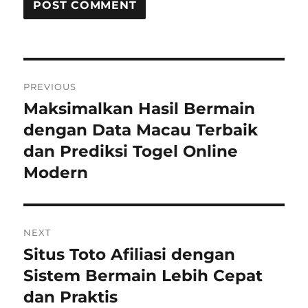
Post
PREVIOUS
navigation
Maksimalkan Hasil Bermain
Previous
post:
dengan Data Macau Terbaik
dan Prediksi Togel Online
Modern
NEXT
Situs Toto Afiliasi dengan
Next
post:
Sistem Bermain Lebih Cepat
dan Praktis